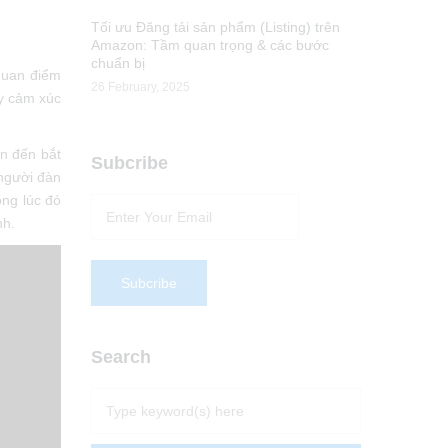
Tối ưu Đăng tải sản phẩm (Listing) trên
Amazon: Tầm quan trọng & các bước
chuẩn bị
quan điểm
26 February, 2025
y cảm xúc
n đến bắt
Subcribe
người đàn
ng lúc đó
nh.
Search