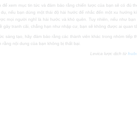
để xem mục tin tức và đảm bảo rằng chiến lược của bạn sẽ có đủ th
́ dụ, nếu bạn dùng một thái độ hài hước để nhắc đến một xu hướng ki
ược mọi người nghĩ là hài hước và khó quên. Tuy nhiên, nếu như bạ
đề gây tranh cãi, chẳng hạn như nhập cư, bạn sẽ không được ai quan t
ức sáng tạo, hãy đảm bảo rằng các thành viên khác trong nhóm tiếp thi
n rằng nội dung của bạn không bị thất bại.
Levica lược dịch từ
hub