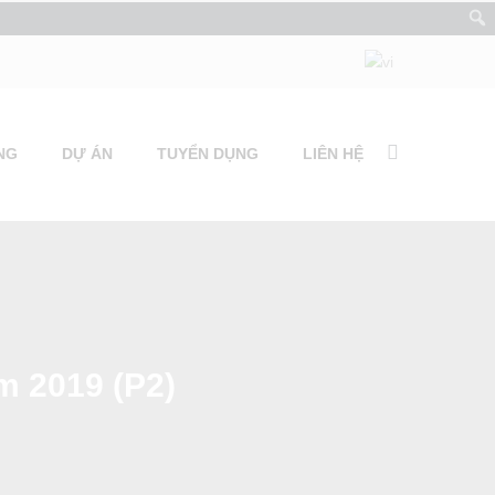
NG
DỰ ÁN
TUYỂN DỤNG
LIÊN HỆ
ăm 2019 (P2)