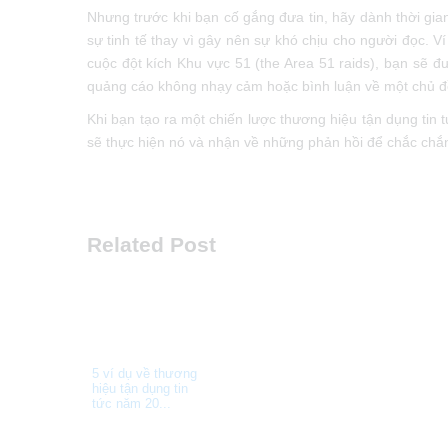
Nhưng trước khi bạn cố gắng đưa tin, hãy dành thời gian 
sự tinh tế thay vì gây nên sự khó chịu cho người đọc. Vi
cuộc đột kích Khu vực 51 (the Area 51 raids), bạn sẽ đ
quảng cáo không nhạy cảm hoặc bình luận về một chủ 
Khi bạn tạo ra một chiến lược thương hiệu tận dụng tin t
sẽ thực hiện nó và nhận về những phản hồi để chắc chắ
Related Post
5 ví dụ về thương
hiệu tận dụng tin
tức năm 20...