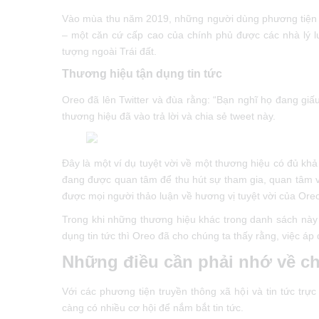
Vào mùa thu năm 2019, những người dùng phương tiện truy
– một căn cứ cấp cao của chính phủ được các nhà lý
tượng ngoài Trái đất.
Thương hiệu tận dụng tin tức
Oreo đã lên Twitter và đùa rằng: “Bạn nghĩ họ đang giấu
thương hiệu đã vào trả lời và chia sẻ tweet này.
Đây là một ví dụ tuyệt vời về một thương hiệu có đủ kh
đang được quan tâm để thu hút sự tham gia, quan tâm và 
được mọi người thảo luận về hương vị tuyệt vời của Ore
Trong khi những thương hiệu khác trong danh sách này sư
dụng tin tức thì Oreo đã cho chúng ta thấy rằng, việc áp
Những điều cần phải nhớ về
Với các phương tiện truyền thông xã hội và tin tức trực
càng có nhiều cơ hội để nắm bắt tin tức.