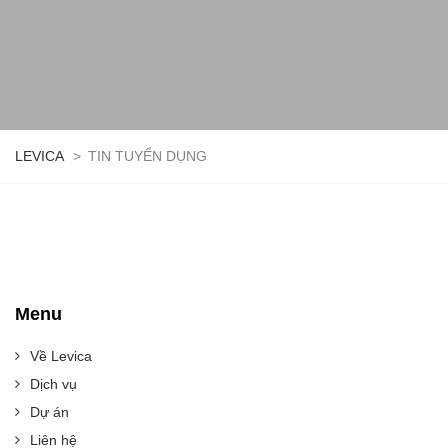
LEVICA
>
TIN TUYỂN DỤNG
Menu
Về Levica
Dịch vụ
Dự án
Liên hệ