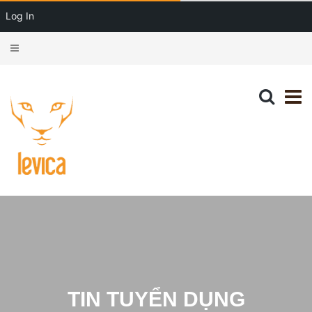
Log In
TIN TUYỂN DỤNG