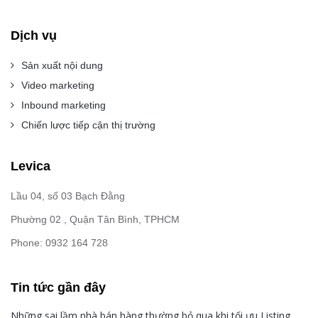
Dịch vụ
Sản xuất nội dung
Video marketing
Inbound marketing
Chiến lược tiếp cận thị trường
Levica
Lầu 04, số 03 Bạch Đằng
Phường 02 , Quận Tân Bình, TPHCM
Phone: 0932 164 728
Tin tức gần đây
Những sai lầm nhà bán hàng thường bỏ qua khi tối ưu Listing