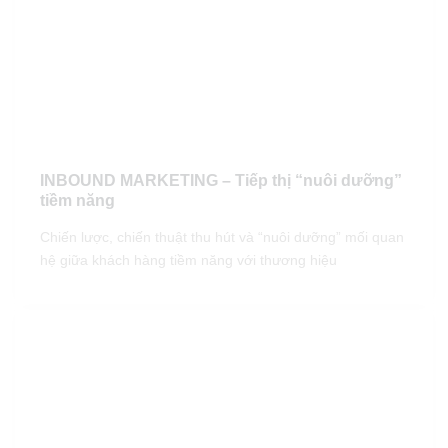
INBOUND MARKETING – Tiếp thị “nuôi dưỡng”
tiềm năng
Chiến lược, chiến thuật thu hút và “nuôi dưỡng” mối quan
hệ giữa khách hàng tiềm năng với thương hiệu