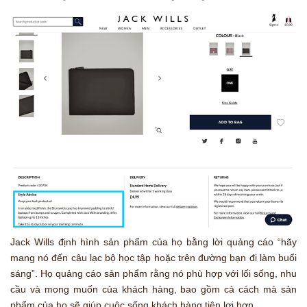
Jack Wills định hình sản phẩm của họ bằng lời quảng cáo “hãy
mang nó đến câu lạc bộ học tập hoặc trên đường bạn đi làm buổi
sáng”. Họ quảng cáo sản phẩm rằng nó phù hợp với lối sống, nhu
cầu và mong muốn của khách hàng, bao gồm cả cách mà sản
phẩm của họ sẽ giúp cuộc sống khách hàng tiện lợi hơn.