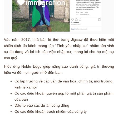
Vào năm 2017, nhà bán lẻ thời trang Jigsaw đã thực hiện một
chiến dịch đa kênh mang tên “Tình yêu nhập cư” nhằm tôn vinh
sự đa dạng và lợi ích của việc nhập cư, mang lại cho họ một sự
cao quý.
Hiệu ứng Noble Edge giúp nâng cao danh tiếng, giá trị thương
hiệu và để mọi người nhớ đến bạn:
Có lập trường về các vấn đề văn hóa, chính trị, môi trường,
kinh tế xã hội
Có các điều khoản quyên góp từ một phần giá trị sản phẩm
của bạn
Đầu tư vào các dự án cộng đồng
Có các điều khoản trách nhiệm của công ty