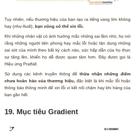
Tuy nhiên, nếu thương hiệu của bạn tạo ra tiếng vang lớn không
hay (như Audi),
bạn cũng có thể xin lỗi.
Khi những nhân vật có ảnh hưởng mắc những sai lầm nhỏ, họ nói
rằng những người tiên phong hay mắc lỗi hoặc tận dụng những
sai sót của mình theo bất kỳ cách nào, sức hấp dẫn của họ thực
sự tăng lên, khiến họ dễ được quan tâm hơn. Đây được gọi là
Hiệu ứng Pratfall.
Sử dụng các kênh truyền thông để
thừa nhận những điểm
chưa hoàn hảo của thương hiệu,
đặc biệt là khi mắc lỗi hoặc
thông báo thông minh để xin lỗi vì kết nối chậm hay khi hàng của
bạn gần hết.
19. Mục tiêu Gradient