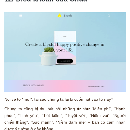
Nói về từ “mới”, tại sao chúng ta lại bị cuốn hút vào từ này?
Chúng ta cũng bị thu hút bởi những từ như “Miễn phí”, “Hạnh
phúc”, “Tình yêu”, “Tiết kiệm”, “Tuyệt vời”, “Niềm vui”, “Người
chiến thắng”, “Sức mạnh”, “Niềm đam mê” – bạn có cảm nhận
được ý tưởng ở đây không.