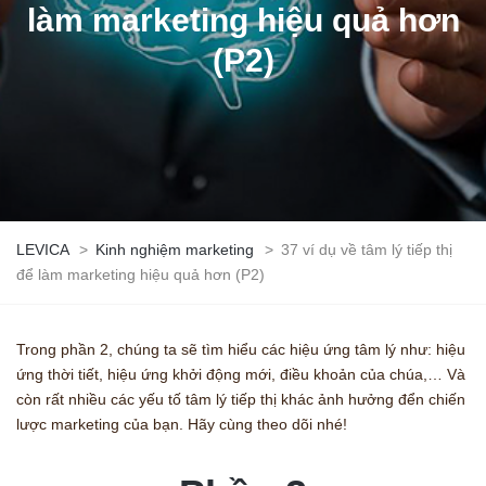
làm marketing hiệu quả hơn
(P2)
LEVICA
>
Kinh nghiệm marketing
>
37 ví dụ về tâm lý tiếp thị
để làm marketing hiệu quả hơn (P2)
Trong phần 2, chúng ta sẽ tìm hiểu các hiệu ứng tâm lý như: hiệu
ứng thời tiết, hiệu ứng khởi động mới, điều khoản của chúa,… Và
còn rất nhiều các yếu tố tâm lý tiếp thị khác ảnh hưởng đển chiến
lược marketing của bạn. Hãy cùng theo dõi nhé!