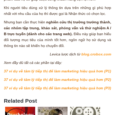
Khi người tiêu dùng xử lý thông tin dựa trên những gì phù hợp
nhất với nhu cầu của họ thì được gọi là Nhận thức có chọn lọc.
Nhưng bạn cần thực hiện
nghiên cứu thị trường trưởng thành,
các nhóm tập trung, khảo sát, phỏng vấn và thử nghiệm A /
B trực tuyến (dành cho các trang web).
Điều này giúp bạn hiểu
đối tượng mục tiêu của mình tốt hơn, ngôn ngữ họ sử dụng và
thông tin nào sẽ khiến họ chuyển đổi.
Levica lược dịch từ
blog.crobox.com
Xem đầy đủ tất cả các phần tại đây:
37 ví dụ về tâm lý tiếp thị để làm marketing hiệu quả hơn (P1)
37 ví dụ về tâm lý tiếp thị để làm marketing hiệu quả hơn (P2)
37 ví dụ về tâm lý tiếp thị để làm marketing hiệu quả hơn (P3)
Related Post