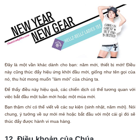
Đây là một vần khác dành cho bạn: năm mới, thiết bị mới! Điều
này cũng thúc đẩy hiệu ứng khởi đầu mới, giống như tên gọi của
nó, thu hút mong muốn “làm mới” của chúng ta.
Để thấy điều này hiệu quả, các chiến dịch có thể tương quan với
việc bắt đầu một tuần mới hoặc một mùa mới.
Bạn thậm chí có thể viết về các sự kiện (sinh nhật, năm mới). Nói
chung, ý tưởng về sự mới mẻ hoặc bắt đầu với một cái gì đó sẽ
thúc đẩy được hành vi mua hàng.
12. Điều khoản của Chúa