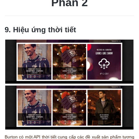
Phần 2
9. Hiệu ứng thời tiết
Burton có một API thời tiết cung cấp các đề xuất sản phẩm tương