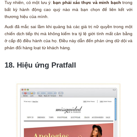
Tuy nhiên, có một lưu ý:
bạn phải xác thực và minh bạch
trong
bất kỳ hành động cao quý nào mà bạn chọn để liên kết với
thương hiệu của mình.
Audi đã mắc sai lầm khi quảng bá các giá trị nữ quyền trong một
chiến dịch tiếp thị mà không kiểm tra tỷ lệ giới tính mất cân bằng
ở cấp độ điều hành của họ. Điều này dẫn đến phản ứng dữ dội và
phản đối hàng loạt từ khách hàng.
18. Hiệu ứng Pratfall