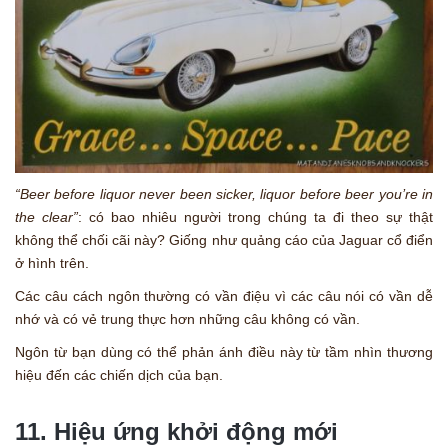
“Beer before liquor never been sicker, liquor before beer you’re in
the clear”
: có bao nhiêu người trong chúng ta đi theo sự thật
không thể chối cãi này? Giống như quảng cáo của Jaguar cổ điển
ở hình trên.
Các câu cách ngôn thường có vần điệu vì các câu nói có vần dễ
nhớ và có vẻ trung thực hơn những câu không có vần.
Ngôn từ bạn dùng có thể phản ánh điều này từ tầm nhìn thương
hiệu đến các chiến dịch của bạn.
11. Hiệu ứng khởi động mới