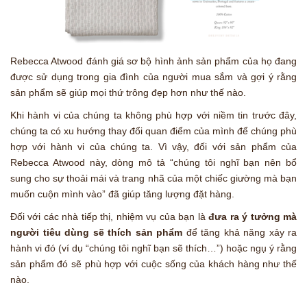
Rebecca Atwood đánh giá sơ bộ hình ảnh sản phẩm của họ đang
được sử dụng trong gia đình của người mua sắm và gợi ý rằng
sản phẩm sẽ giúp mọi thứ trông đẹp hơn như thế nào.
Khi hành vi của chúng ta không phù hợp với niềm tin trước đây,
chúng ta có xu hướng thay đổi quan điểm của mình để chúng phù
hợp với hành vi của chúng ta. Vì vậy, đối với sản phẩm của
Rebecca Atwood này, dòng mô tả “chúng tôi nghĩ bạn nên bổ
sung cho sự thoải mái và trang nhã của một chiếc giường mà bạn
muốn cuộn mình vào” đã giúp tăng lượng đặt hàng.
Đối với các nhà tiếp thị, nhiệm vụ của bạn là
đưa ra ý tưởng mà
người tiêu dùng sẽ thích sản phẩm
để tăng khả năng xảy ra
hành vi đó (ví dụ “chúng tôi nghĩ bạn sẽ thích…”) hoặc ngụ ý rằng
sản phẩm đó sẽ phù hợp với cuộc sống của khách hàng như thế
nào.