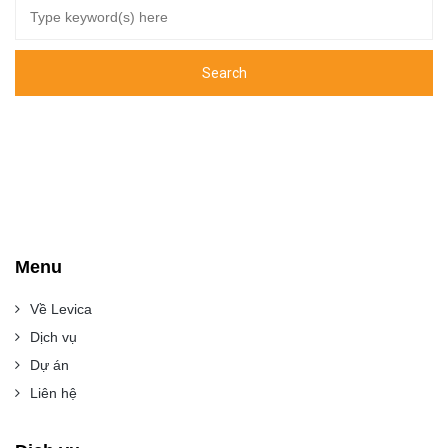
Menu
Về Levica
Dịch vụ
Dự án
Liên hệ