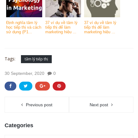
Định nghĩa tâm lý
37 ví dụ về tâm lý
37 ví dụ về tâm lý
học tiếp thị và cách
tiếp thị để làm
tiếp thị để làm
sử dụng (P1...
marketing hiệu ...
marketing hiệu ...
Tags:
tâm lý tiếp thị
30 September, 2020
0
Previous post
Next post
Categories