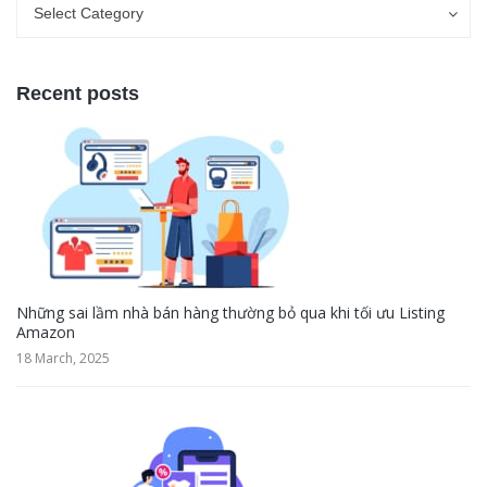
Categories
Categories
Select Category
Recent posts
Những sai lầm nhà bán hàng thường bỏ qua khi tối ưu Listing
Amazon
18 March, 2025