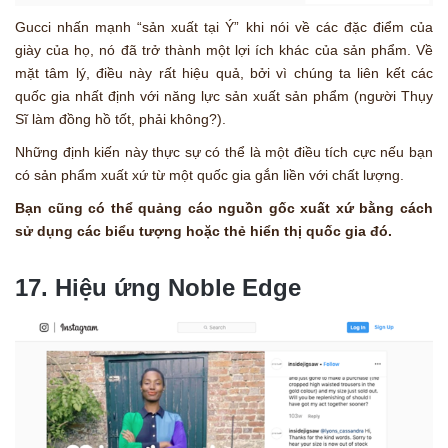
Gucci nhấn mạnh “sản xuất tại Ý” khi nói về các đặc điểm của
giày của họ, nó đã trở thành một lợi ích khác của sản phẩm. Về
mặt tâm lý, điều này rất hiệu quả, bởi vì chúng ta liên kết các
quốc gia nhất định với năng lực sản xuất sản phẩm (người Thụy
Sĩ làm đồng hồ tốt, phải không?).
Những định kiến này thực sự có thể là một điều tích cực nếu bạn
có sản phẩm xuất xứ từ một quốc gia gắn liền với chất lượng.
Bạn cũng có thể quảng cáo nguồn gốc xuất xứ bằng cách
sử dụng các biểu tượng hoặc thẻ hiển thị quốc gia đó.
17. Hiệu ứng Noble Edge