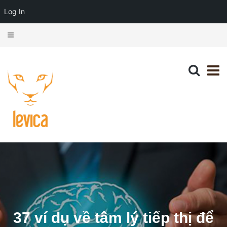
Log In
37 ví dụ về tâm lý tiếp thị để