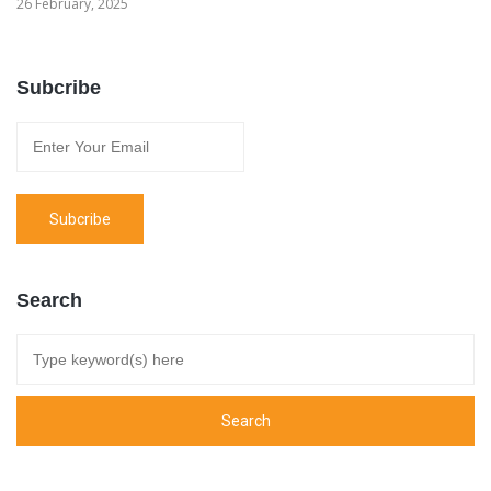
26 February, 2025
Subcribe
Search