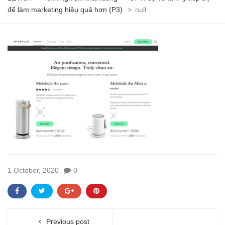
để làm marketing hiệu quả hơn (P3)
>
null
1 October, 2020
0
Previous post