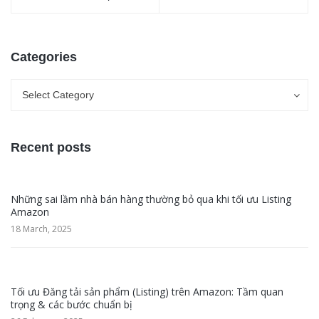
Categories
Categories
Categories
Select Category
Recent posts
Những sai lầm nhà bán hàng thường bỏ qua khi tối ưu Listing
Amazon
18 March, 2025
Tối ưu Đăng tải sản phẩm (Listing) trên Amazon: Tầm quan
trọng & các bước chuẩn bị