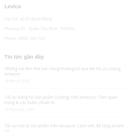
Levica
Lầu 04, số 03 Bạch Đằng
Phường 02 , Quận Tân Bình, TPHCM
Phone: 0932 164 728
Tin tức gần đây
Những sai lầm nhà bán hàng thường bỏ qua khi tối ưu Listing
Amazon
18 March, 2025
Tối ưu Đăng tải sản phẩm (Listing) trên Amazon: Tầm quan
trọng & các bước chuẩn bị
26 February, 2025
Tối ưu mô tả sản phẩm trên Amazon: Cách viết để tăng doanh
số