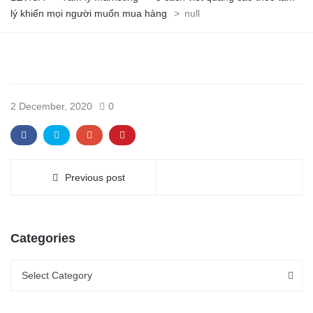
lý khiến mọi người muốn mua hàng
>
null
2 December, 2020
0
Previous post
Categories
Categories
Categories
Select Category