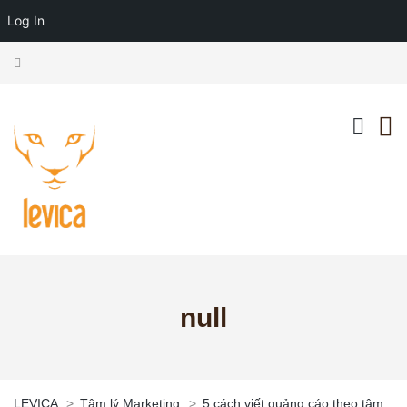
Log In
null
LEVICA
>
Tâm lý Marketing
>
5 cách viết quảng cáo theo tâm