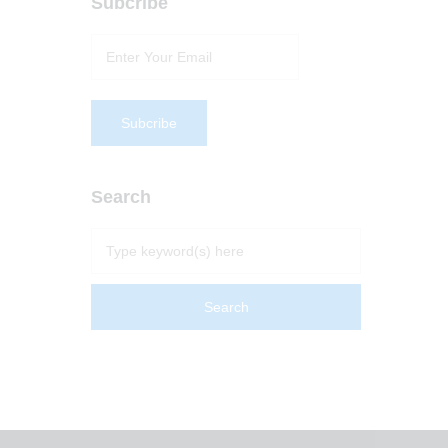
Subcribe
Search