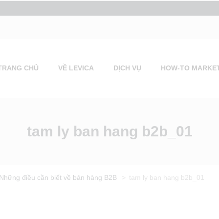
TRANG CHỦ
VỀ LEVICA
DỊCH VỤ
HOW-TO MARKE
tam ly ban hang b2b_01
Những điều cần biết về bán hàng B2B
>
tam ly ban hang b2b_01