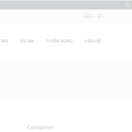
TING
DỰ ÁN
TUYỂN DỤNG
LIÊN HỆ
Categories