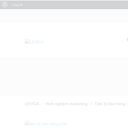
About
Log In
WordPress
LEVICA
>
Kinh nghiệm marketing
>
Tâm lý bán hàng: 