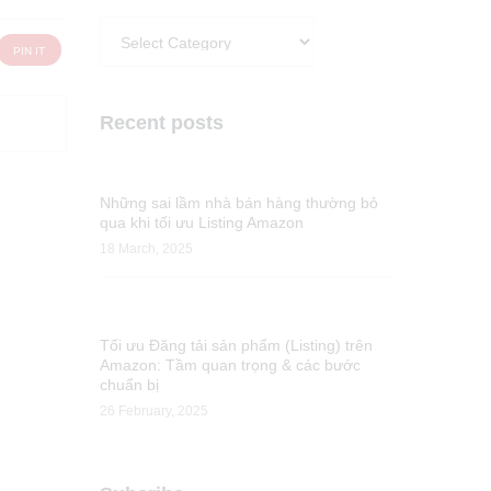
Categories
PIN IT
Recent posts
Những sai lầm nhà bán hàng thường bỏ
qua khi tối ưu Listing Amazon
18 March, 2025
Tối ưu Đăng tải sản phẩm (Listing) trên
Amazon: Tầm quan trọng & các bước
chuẩn bị
26 February, 2025