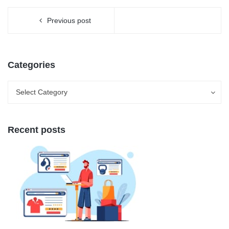
Previous post
Categories
Categories
Categories
Select Category
Recent posts