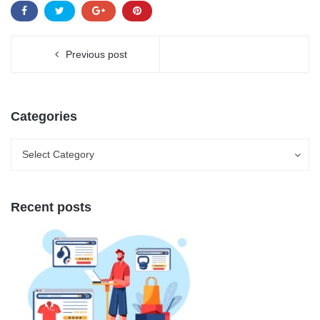
Previous post
Categories
Categories
Categories
Select Category
Recent posts