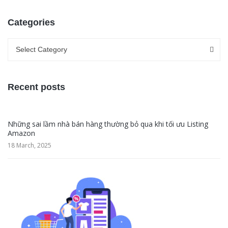
Categories
Categories
Categories
Select Category
Recent posts
Những sai lầm nhà bán hàng thường bỏ qua khi tối ưu Listing
Amazon
18 March, 2025