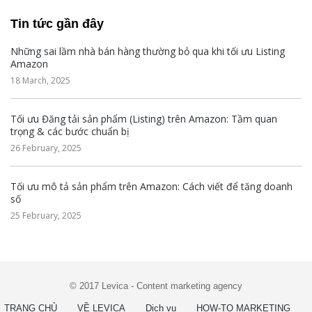
Tin tức gần đây
Những sai lầm nhà bán hàng thường bỏ qua khi tối ưu Listing
Amazon
18 March, 2025
Tối ưu Đăng tải sản phẩm (Listing) trên Amazon: Tầm quan
trọng & các bước chuẩn bị
26 February, 2025
Tối ưu mô tả sản phẩm trên Amazon: Cách viết để tăng doanh
số
25 February, 2025
© 2017 Levica - Content marketing agency
TRANG CHỦ
VỀ LEVICA
Dịch vụ
HOW-TO MARKETING