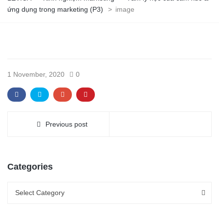
ứng dụng trong marketing (P3)
>
image
1 November, 2020
0
Previous post
Categories
Categories
Categories
Select Category