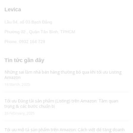
Levica
Lầu 04, số 03 Bạch Đằng
Phường 02 , Quận Tân Bình, TPHCM
Phone: 0932 164 728
Tin tức gần đây
Những sai lầm nhà bán hàng thường bỏ qua khi tối ưu Listing
Amazon
18 March, 2025
Tối ưu Đăng tải sản phẩm (Listing) trên Amazon: Tầm quan
trọng & các bước chuẩn bị
26 February, 2025
Tối ưu mô tả sản phẩm trên Amazon: Cách viết để tăng doanh