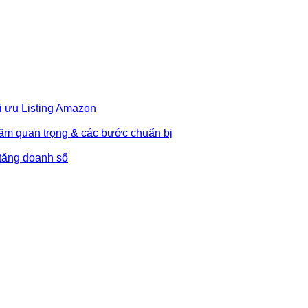
i ưu Listing Amazon
Tầm quan trọng & các bước chuẩn bị
 tăng doanh số