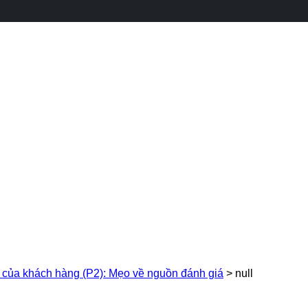
á của khách hàng (P2): Mẹo về nguồn đánh giá
>
null