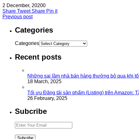
2 December, 2020
0
Share
Tweet
Share
Pin it
Previous post
Categories
Categories
Recent posts
Những sai lầm nhà bán hàng thường bỏ qua khi tố
18 March, 2025
Tối ưu Đăng tải sản phẩm (Listing) trên Amazon: 
26 February, 2025
Subcribe