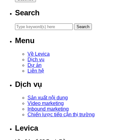
Search
Menu
Về Levica
Dịch vụ
Dự án
Liên hệ
Dịch vụ
Sản xuất nội dung
Video marketing
Inbound marketing
Chiến lược tiếp cận thị trường
Levica