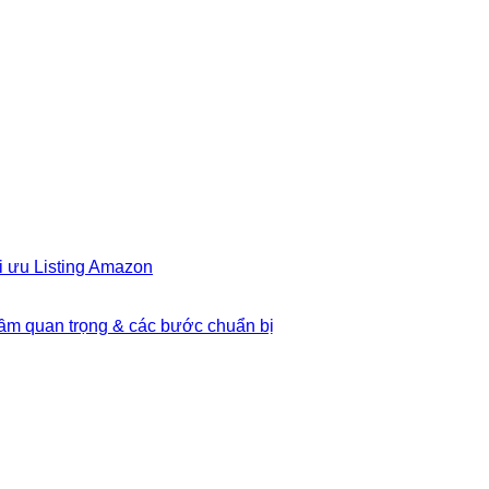
i ưu Listing Amazon
Tầm quan trọng & các bước chuẩn bị