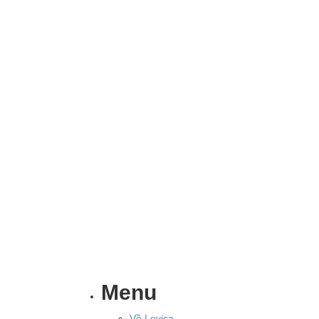
Menu
Về Levica