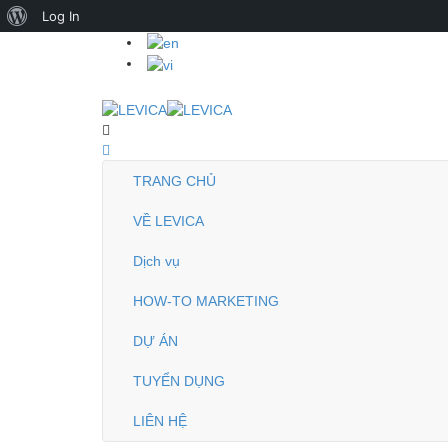
About
Log In
WordPress
TRANG CHỦ
VỀ LEVICA
Dịch vụ
HOW-TO MARKETING
DỰ ÁN
TUYỂN DỤNG
LIÊN HỆ