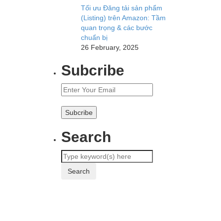
Tối ưu Đăng tải sản phẩm
(Listing) trên Amazon: Tầm
quan trọng & các bước
chuẩn bị
26 February, 2025
Subcribe
Search