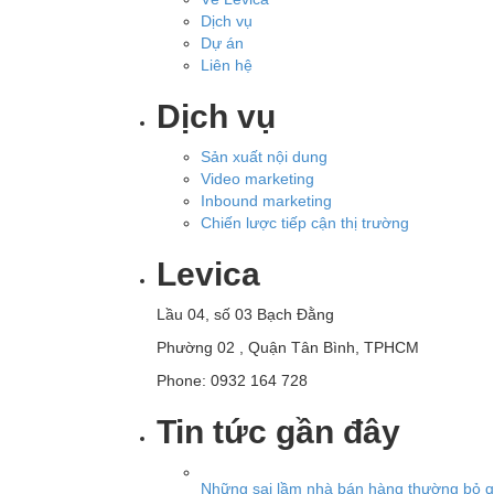
Dịch vụ
Dự án
Liên hệ
Dịch vụ
Sản xuất nội dung
Video marketing
Inbound marketing
Chiến lược tiếp cận thị trường
Levica
Lầu 04, số 03 Bạch Đằng
Phường 02 , Quận Tân Bình, TPHCM
Phone: 0932 164 728
Tin tức gần đây
Những sai lầm nhà bán hàng thường bỏ qu