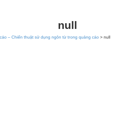
null
cáo – Chiến thuật sử dụng ngôn từ trong quảng cáo
>
null