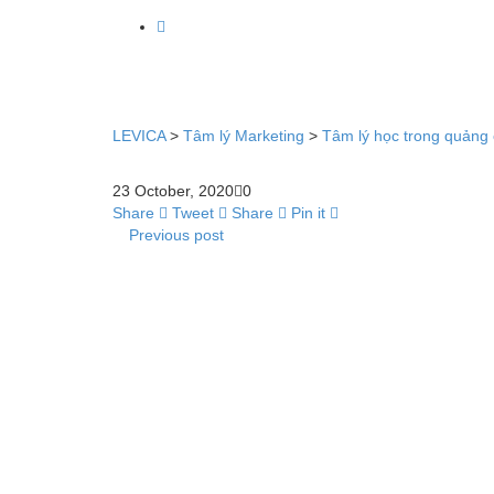
LEVICA
>
Tâm lý Marketing
>
Tâm lý học trong quảng 
23 October, 2020
0
Share
Tweet
Share
Pin it
Previous post