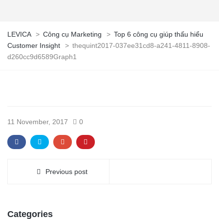
LEVICA
>
Công cụ Marketing
>
Top 6 công cụ giúp thấu hiểu
Customer Insight
>
thequint2017-037ee31cd8-a241-4811-8908-
d260cc9d6589Graph1
11 November, 2017
0
Previous post
Categories