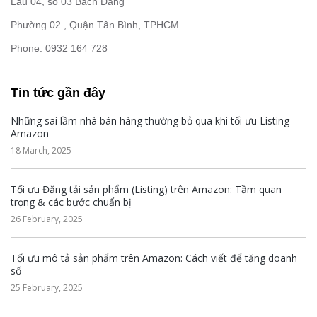
Lầu 04, số 03 Bạch Đằng
Phường 02 , Quận Tân Bình, TPHCM
Phone: 0932 164 728
Tin tức gần đây
Những sai lầm nhà bán hàng thường bỏ qua khi tối ưu Listing
Amazon
18 March, 2025
Tối ưu Đăng tải sản phẩm (Listing) trên Amazon: Tầm quan
trọng & các bước chuẩn bị
26 February, 2025
Tối ưu mô tả sản phẩm trên Amazon: Cách viết để tăng doanh
số
25 February, 2025