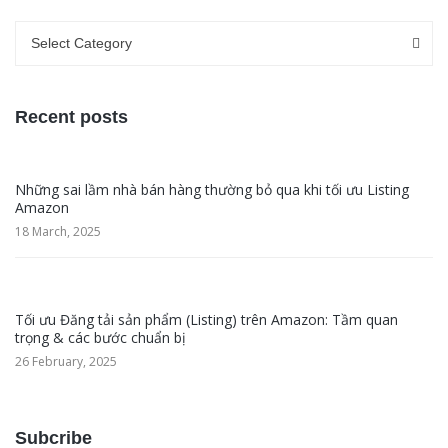
Categories
Categories
Select Category
Recent posts
Những sai lầm nhà bán hàng thường bỏ qua khi tối ưu Listing
Amazon
18 March, 2025
Tối ưu Đăng tải sản phẩm (Listing) trên Amazon: Tầm quan
trọng & các bước chuẩn bị
26 February, 2025
Subcribe