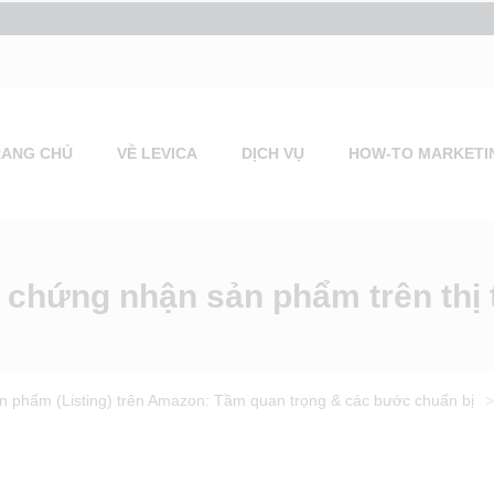
RANG CHỦ
VỀ LEVICA
DỊCH VỤ
HOW-TO MARKETI
 chứng nhận sản phẩm trên thị
ản phẩm (Listing) trên Amazon: Tầm quan trọng & các bước chuẩn bị