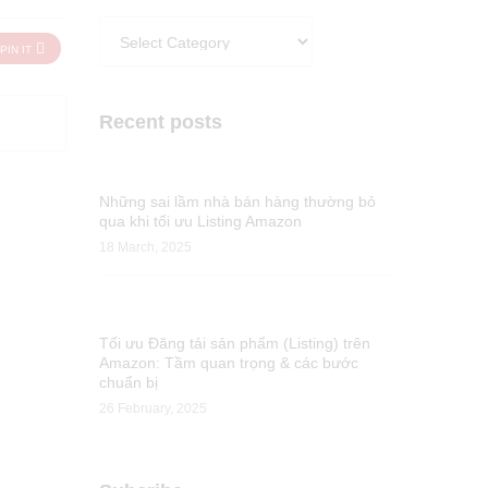
Categories
PIN IT
Recent posts
Những sai lầm nhà bán hàng thường bỏ
qua khi tối ưu Listing Amazon
18 March, 2025
Tối ưu Đăng tải sản phẩm (Listing) trên
Amazon: Tầm quan trọng & các bước
chuẩn bị
26 February, 2025