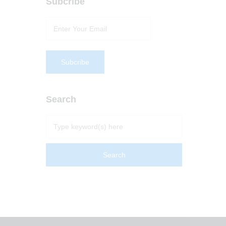
Subcribe
Search