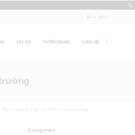
NG
DỰ ÁN
TUYỂN DỤNG
LIÊN HỆ
 trường
>
Một số chứng nhận sản phẩm trên thị trường
Categories