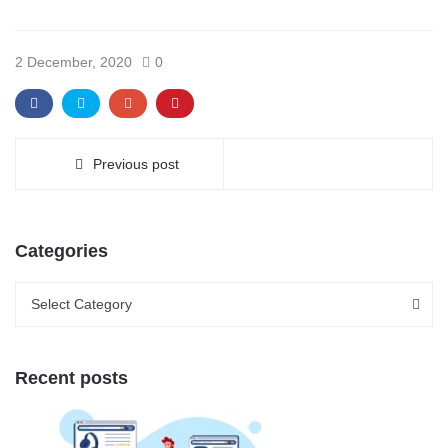
2 December, 2020
0
Previous post
Categories
Categories
Categories
Select Category
Recent posts