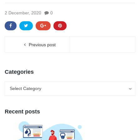
2 December, 2020
0
Previous post
Categories
Categories
Categories
Select Category
Recent posts