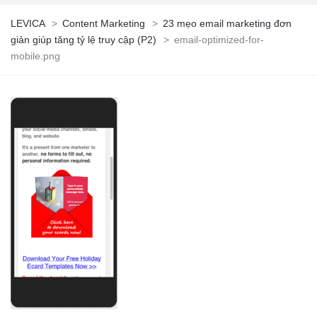
LEVICA
>
Content Marketing
>
23 mẹo email marketing đơn
giản giúp tăng tỷ lệ truy cập (P2)
>
email-optimized-for-
mobile.png