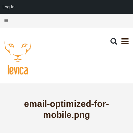
Log In
email-optimized-for-
mobile.png