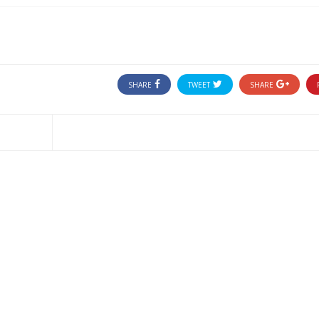
SHARE
TWEET
SHARE