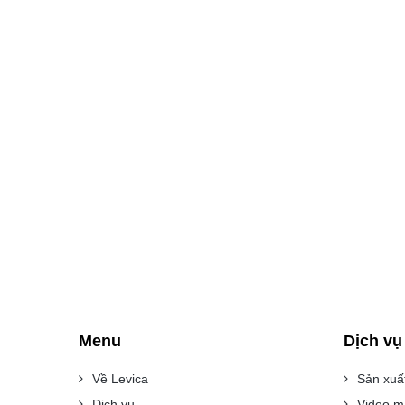
Menu
Dịch vụ
Về Levica
Sản xuấ
Dịch vụ
Video m