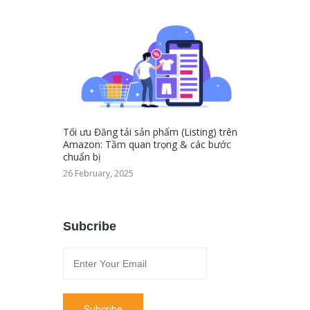
Tối ưu Đăng tải sản phẩm (Listing) trên
Amazon: Tầm quan trọng & các bước
chuẩn bị
26 February, 2025
Subcribe