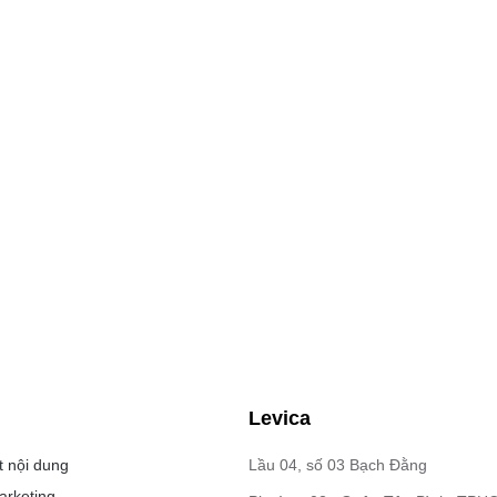
Levica
t nội dung
Lầu 04, số 03 Bạch Đằng
arketing