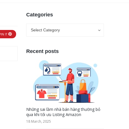
Categories
Categories
Categories
Select Category
PIN IT
Recent posts
Những sai lầm nhà bán hàng thường bỏ
qua khi tối ưu Listing Amazon
18 March, 2025