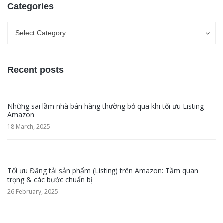
Categories
Categories
Categories
Select Category
Recent posts
Những sai lầm nhà bán hàng thường bỏ qua khi tối ưu Listing
Amazon
18 March, 2025
Tối ưu Đăng tải sản phẩm (Listing) trên Amazon: Tầm quan
trọng & các bước chuẩn bị
26 February, 2025