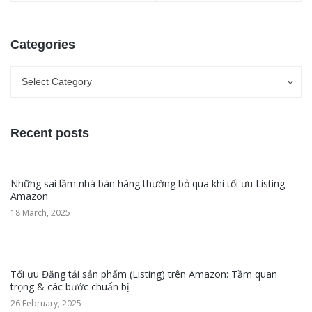
Categories
Categories
Categories
Select Category
Recent posts
Những sai lầm nhà bán hàng thường bỏ qua khi tối ưu Listing
Amazon
18 March, 2025
Tối ưu Đăng tải sản phẩm (Listing) trên Amazon: Tầm quan
trọng & các bước chuẩn bị
26 February, 2025