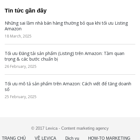
Tin tức gần đây
Những sai lầm nhà bán hàng thường bỏ qua khi tối ưu Listing
Amazon
18 March, 2025
Tối ưu Đăng tải sản phẩm (Listing) trên Amazon: Tầm quan
trọng & các bước chuẩn bị
26 February, 2025
Tối ưu mô tả sản phẩm trên Amazon: Cách viết để tăng doanh
số
25 February, 2025
© 2017 Levica - Content marketing agency
TRANG CHỦ
VỀ LEVICA
Dịch vụ
HOW-TO MARKETING