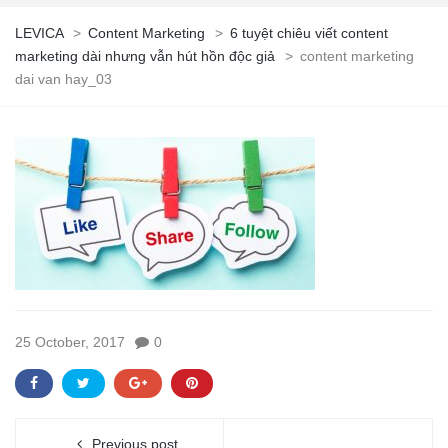
LEVICA
>
Content Marketing
>
6 tuyệt chiêu viết content
marketing dài nhưng vẫn hút hồn độc giả
>
content marketing
dai van hay_03
25 October, 2017
0
Previous post