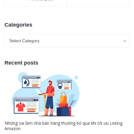
Categories
Categories
Categories
Select Category
Recent posts
Những sai lầm nhà bán hàng thường bỏ qua khi tối ưu Listing
Amazon