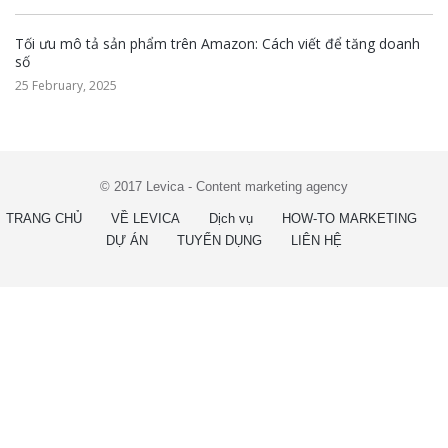
Tối ưu mô tả sản phẩm trên Amazon: Cách viết để tăng doanh
số
25 February, 2025
© 2017 Levica - Content marketing agency
TRANG CHỦ
VỀ LEVICA
Dịch vụ
HOW-TO MARKETING
DỰ ÁN
TUYỂN DỤNG
LIÊN HỆ