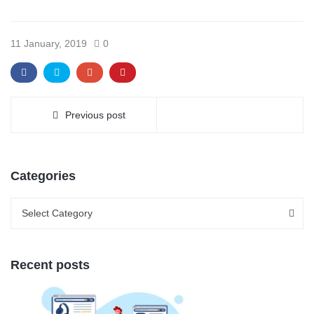
11 January, 2019
0
Previous post
Categories
Categories
Categories
Select Category
Recent posts