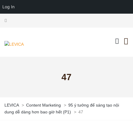
Log In
47
LEVICA
>
Content Marketing
>
95 ý tưởng để sáng tạo nội
dung dễ dàng hơn bao giờ hết (P1)
>
47