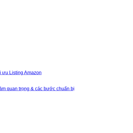
i ưu Listing Amazon
Tầm quan trọng & các bước chuẩn bị