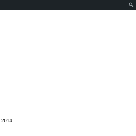
s 2014