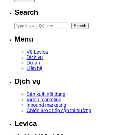
Search
Menu
Về Levica
Dịch vụ
Dự án
Liên hệ
Dịch vụ
Sản xuất nội dung
Video marketing
Inbound marketing
Chiến lược tiếp cận thị trường
Levica