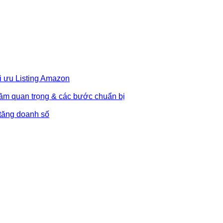
i ưu Listing Amazon
Tầm quan trọng & các bước chuẩn bị
 tăng doanh số