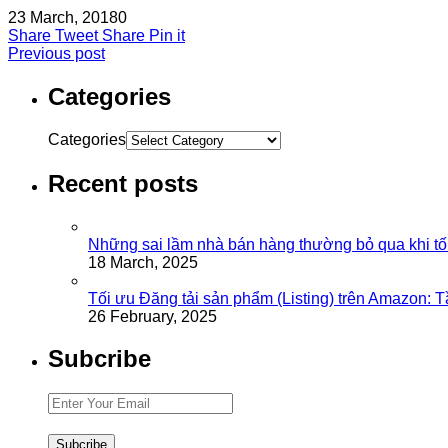
23 March, 2018
0
Share
Tweet
Share
Pin it
Previous post
Categories
Categories
Recent posts
Những sai lầm nhà bán hàng thường bỏ qua khi tố
18 March, 2025
Tối ưu Đăng tải sản phẩm (Listing) trên Amazon: 
26 February, 2025
Subcribe