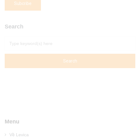
Search
Menu
Về Levica