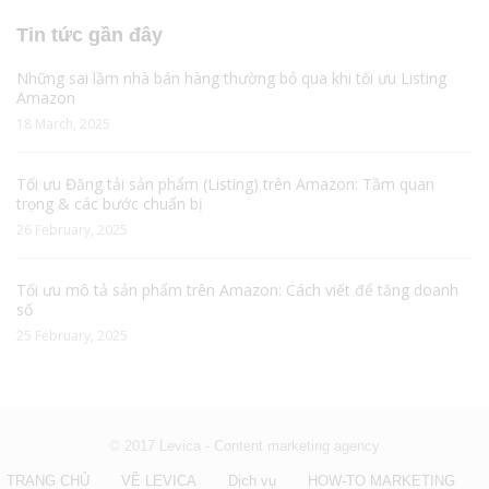
Tin tức gần đây
Những sai lầm nhà bán hàng thường bỏ qua khi tối ưu Listing
Amazon
18 March, 2025
Tối ưu Đăng tải sản phẩm (Listing) trên Amazon: Tầm quan
trọng & các bước chuẩn bị
26 February, 2025
Tối ưu mô tả sản phẩm trên Amazon: Cách viết để tăng doanh
số
25 February, 2025
© 2017 Levica - Content marketing agency
TRANG CHỦ
VỀ LEVICA
Dịch vụ
HOW-TO MARKETING