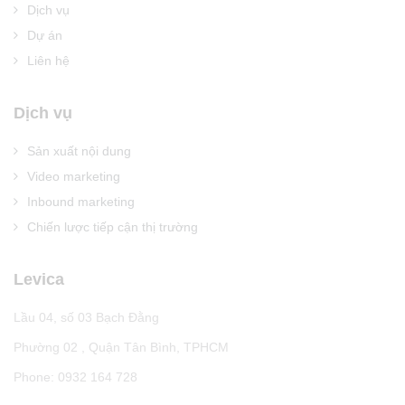
Dịch vụ
Dự án
Liên hệ
Dịch vụ
Sản xuất nội dung
Video marketing
Inbound marketing
Chiến lược tiếp cận thị trường
Levica
Lầu 04, số 03 Bạch Đằng
Phường 02 , Quận Tân Bình, TPHCM
Phone: 0932 164 728