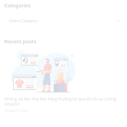
Categories
Categories
Categories
Select Category
Recent posts
Những sai lầm nhà bán hàng thường bỏ qua khi tối ưu Listing
Amazon
18 March, 2025