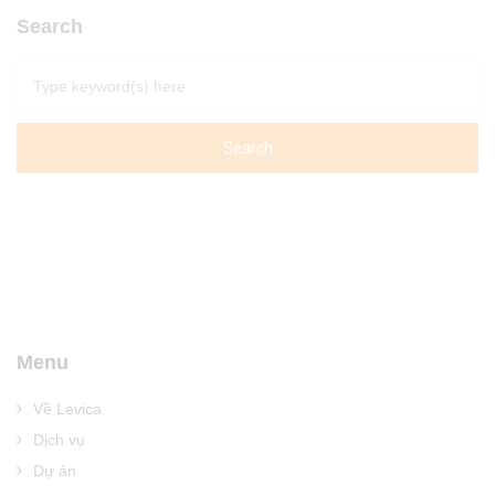
Search
Menu
Về Levica
Dịch vụ
Dự án