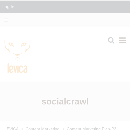
Log In
socialcrawl
LEVICA
>
Content Marketing
>
Content Marketing Plan-P3: