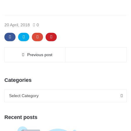
20 April, 2018
0
Previous post
Categories
Categories
Categories
Select Category
Recent posts