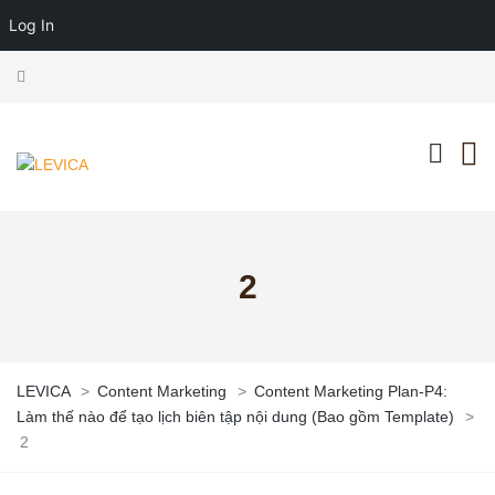
Log In
2
LEVICA
>
Content Marketing
>
Content Marketing Plan-P4:
Làm thế nào để tạo lịch biên tập nội dung (Bao gồm Template)
>
2