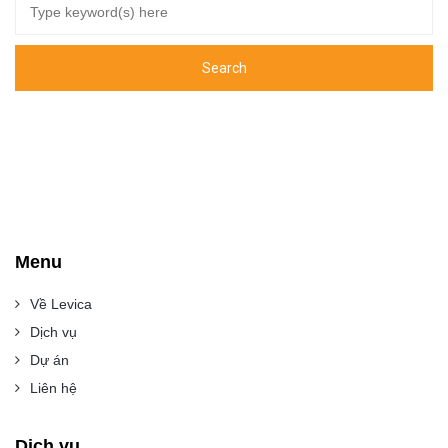
Menu
Về Levica
Dịch vụ
Dự án
Liên hệ
Dịch vụ