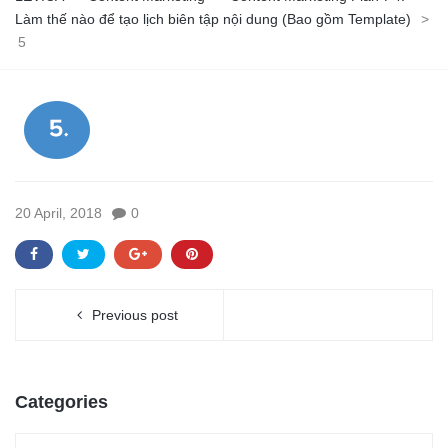
Làm thế nào để tạo lịch biên tập nội dung (Bao gồm Template)
>
5
20 April, 2018
0
Previous post
Categories
Categories
Categories