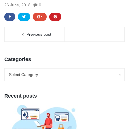
26 June, 2018
0
Previous post
Categories
Categories
Categories
Select Category
Recent posts