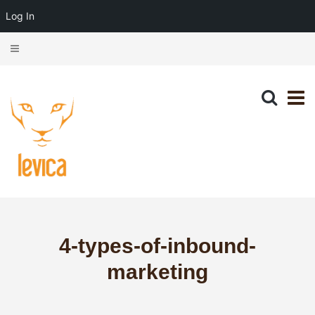
Log In
4-types-of-inbound-
marketing