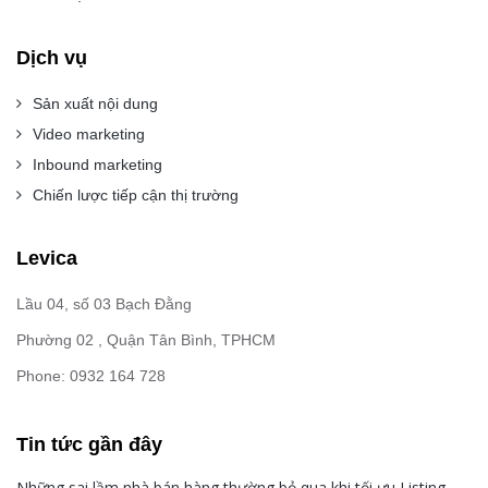
Dịch vụ
Sản xuất nội dung
Video marketing
Inbound marketing
Chiến lược tiếp cận thị trường
Levica
Lầu 04, số 03 Bạch Đằng
Phường 02 , Quận Tân Bình, TPHCM
Phone: 0932 164 728
Tin tức gần đây
Những sai lầm nhà bán hàng thường bỏ qua khi tối ưu Listing