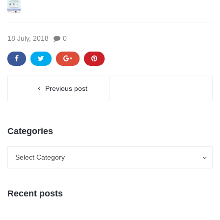
18 July, 2018
0
Previous post
Categories
Categories
Categories
Select Category
Recent posts