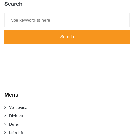
Search
Menu
Về Levica
Dịch vụ
Dự án
Liên hệ