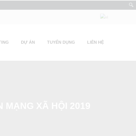
TING
DỰ ÁN
TUYỂN DỤNG
LIÊN HỆ
N MẠNG XÃ HỘI 2019