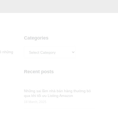
Categories
Categories
về những
Recent posts
Những sai lầm nhà bán hàng thường bỏ
qua khi tối ưu Listing Amazon
18 March, 2025