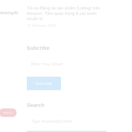
Tối ưu Đăng tải sản phẩm (Listing) trên
rketingAI
Amazon: Tầm quan trọng & các bước
chuẩn bị
26 February, 2025
Subcribe
Search
PIN IT