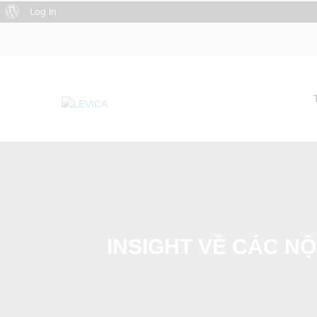
About
Log In
WordPress
INSIGHT VỀ CÁC NỘ