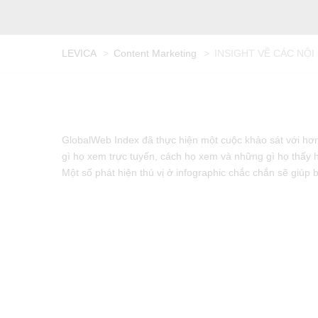
LEVICA
>
Content Marketing
>
INSIGHT VỀ CÁC NỘI
GlobalWeb Index đã thực hiện một cuộc khảo sát với hơn 
gì họ xem trực tuyến, cách họ xem và những gì họ thấy 
Một số phát hiện thú vị ở infographic chắc chắn sẽ giúp 