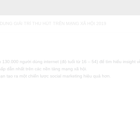
 DUNG GIẢI TRÍ THU HÚT TRÊN MẠNG XÃ HỘI 2019
130.000 người dùng internet (độ tuổi từ 16 – 54) để tìm hiểu insight 
hấp dẫn nhất trên các nền tảng mạng xã hội.
bạn tạo ra một chiến lược social marketing hiệu quả hơn.