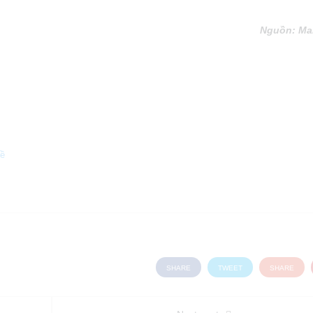
Nguồn: Ma
về
SHARE
TWEET
SHARE