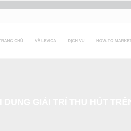
TRANG CHỦ
VỀ LEVICA
DỊCH VỤ
HOW-TO MARKE
I DUNG GIẢI TRÍ THU HÚT TRÊ