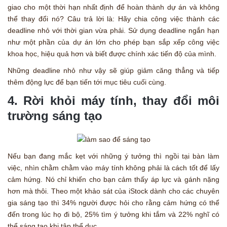
giao cho một thời hạn nhất định để hoàn thành dự án và không
thể thay đổi nó? Câu trả lời là: Hãy chia công việc thành các
deadline nhỏ với thời gian vừa phải. Sử dụng deadline ngắn hạn
như một phần của dự án lớn cho phép bạn sắp xếp công việc
khoa học, hiệu quả hơn và biết được chính xác tiến độ của mình.
Những deadline nhỏ như vậy sẽ giúp giảm căng thẳng và tiếp
thêm động lực để bạn tiến tới mục tiêu cuối cùng.
4. Rời khỏi máy tính, thay đổi môi
trường sáng tạo
Nếu bạn đang mắc kẹt với những ý tưởng thì ngồi tại bàn làm
việc, nhìn chằm chằm vào máy tính không phải là cách tốt để lấy
cảm hứng. Nó chỉ khiến cho bạn cảm thấy áp lực và gánh nặng
hơn mà thôi. Theo một khảo sát của iStock dành cho các chuyên
gia sáng tạo thì 34% người được hỏi cho rằng cảm hứng có thể
đến trong lúc họ đi bộ, 25% tìm ý tưởng khi tắm và 22% nghĩ có
thể sáng tạo khi tập thể dục.