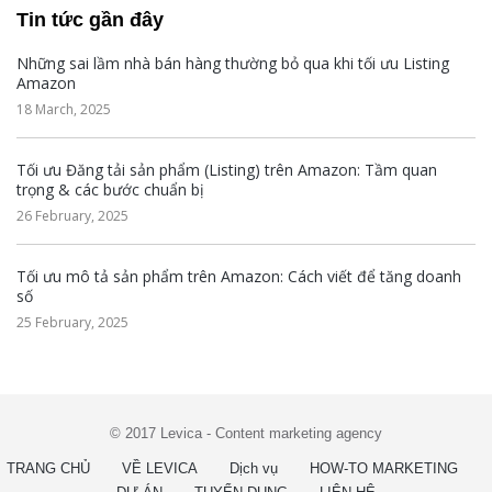
Tin tức gần đây
Những sai lầm nhà bán hàng thường bỏ qua khi tối ưu Listing
Amazon
18 March, 2025
Tối ưu Đăng tải sản phẩm (Listing) trên Amazon: Tầm quan
trọng & các bước chuẩn bị
26 February, 2025
Tối ưu mô tả sản phẩm trên Amazon: Cách viết để tăng doanh
số
25 February, 2025
© 2017 Levica - Content marketing agency
TRANG CHỦ
VỀ LEVICA
Dịch vụ
HOW-TO MARKETING