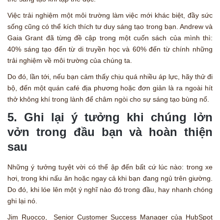
Việc trải nghiệm một môi trường làm việc mới khác biệt, đầy sức
sống cũng có thể kích thích tư duy sáng tạo trong bạn. Andrew và
Gaia Grant đã từng đề cập trong một cuốn sách của mình thì:
40% sáng tạo đến từ di truyền học và 60% đến từ chính những
trải nghiệm về môi trường của chúng ta.
Do đó, lần tới, nếu bạn cảm thấy chịu quá nhiều áp lực, hãy thử đi
bộ, đến một quán café địa phương hoặc đơn giản là ra ngoài hít
thở không khí trong lành để châm ngòi cho sự sáng tạo bùng nổ.
5. Ghi lại ý tưởng khi chúng lởn
vởn trong đầu bạn và hoàn thiện
sau
Những ý tưởng tuyệt vời có thể ập đến bất cứ lúc nào: trong xe
hơi, trong khi nấu ăn hoặc ngay cả khi bạn đang ngủ trên giường.
Do đó, khi lóe lên một ý nghĩ nào đó trong đầu, hay nhanh chóng
ghi lại nó.
Jim Ruocco, Senior Customer Success Manager của HubSpot