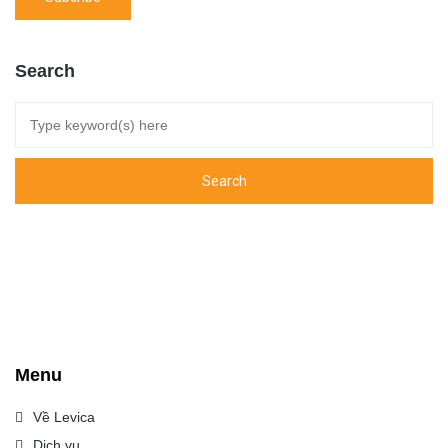
Search
Menu
Về Levica
Dịch vụ