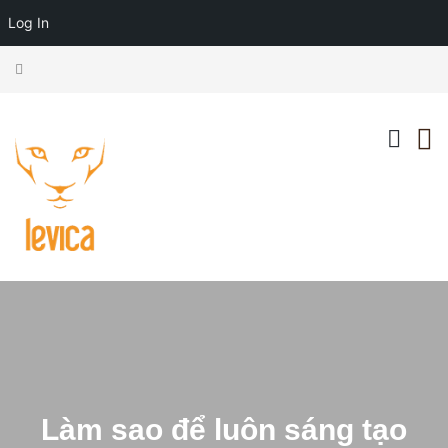
Log In
Làm sao để luôn sáng tạo