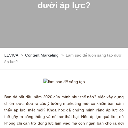
dưới áp lực?
LEVICA
>
Content Marketing
>
Làm sao để luôn sáng tạo dưới
áp lực?
Bạn đã bắt đầu năm 2020 của mình như thế nào? Việc xây dựng
chiến lược, đưa ra các ý tưởng marketing mới có khiến bạn cảm
thấy áp lực, mệt mỏi? Khoa học đã chứng minh rằng áp lực có
thể gây ra căng thẳng và nỗi sợ thất bại. Nếu áp lực quá lớn, nó
không chỉ cản trở động lực làm việc mà còn ngăn bạn cho ra đời