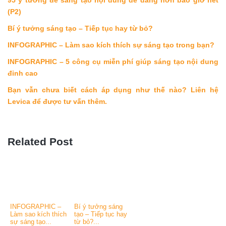
95 ý tưởng để sáng tạo nội dung dễ dàng hơn bao giờ hết
(P2)
Bí ý tưởng sáng tạo – Tiếp tục hay từ bỏ?
INFOGRAPHIC – Làm sao kích thích sự sáng tạo trong bạn?
INFOGRAPHIC – 5 công cụ miễn phí giúp sáng tạo nội dung
đỉnh cao
Bạn vẫn chưa biết cách áp dụng như thế nào? Liên hệ
Levica để được tư vấn thêm.
Related Post
INFOGRAPHIC –
Bí ý tưởng sáng
Làm sao kích thích
tạo – Tiếp tục hay
sự sáng tạo...
từ bỏ?...