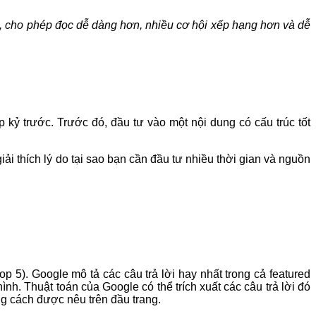
ụ, cho phép đọc dễ dàng hơn, nhiều cơ hội xếp hạng hơn và dễ
 kỷ trước. Trước đó, đầu tư vào một nội dung có cấu trúc tốt
ải thích lý do tại sao bạn cần đầu tư nhiều thời gian và nguồn
p 5). Google mô tả các câu trả lời hay nhất trong cả featured
nh. Thuật toán của Google có thể trích xuất các câu trả lời đó
ằng cách được nêu trên đầu trang.