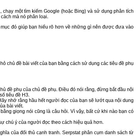
n, chạy một tìm kiếm Google (hoặc Bing) và sử dụng phân tích
à cách mà nó phân loại.
nh mục đó giúp bạn hiểu rõ hơn về những gì nên được đưa vào
nhỏ chủ đề bài viết của bạn bằng cách sử dụng các tiêu đề phụ
hủ đề phụ của chủ đề phụ. Điều đó nói rằng, đừng bắt đầu nội
số tiêu đề H3.
 Hãy nhớ rằng hầu hết người đọc của bạn sẽ lướt qua nội dung
a bài viết.
bằng giọng nói cũng là câu hỏi. Vì vậy, bất cứ khi nào bạn có
sự chú ý của người đọc theo cách hiệu quả hơn.
ghĩa của đối thủ cạnh tranh. Serpstat phân cụm danh sách từ