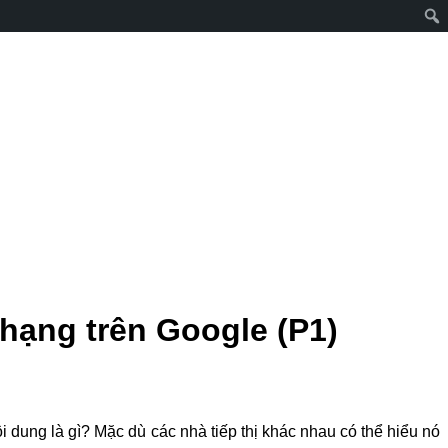
 hạng trên Google (P1)
 dung là gì? Mặc dù các nhà tiếp thị khác nhau có thể hiểu nó