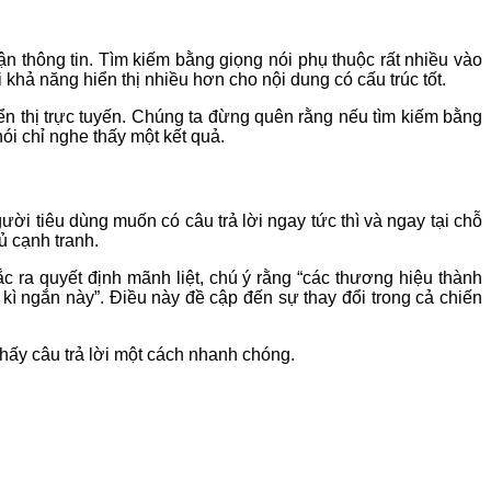
n thông tin. Tìm kiếm bằng giọng nói phụ thuộc rất nhiều vào
khả năng hiển thị nhiều hơn cho nội dung có cấu trúc tốt.
ển thị trực tuyến. Chúng ta đừng quên rằng nếu tìm kiếm bằng
ói chỉ nghe thấy một kết quả.
ười tiêu dùng muốn có câu trả lời ngay tức thì và ngay tại chỗ
ủ cạnh tranh.
 ra quyết định mãnh liệt, chú ý rằng “các thương hiệu thành
ì ngắn này”. Điều này đề cập đến sự thay đổi trong cả chiến
thấy câu trả lời một cách nhanh chóng.