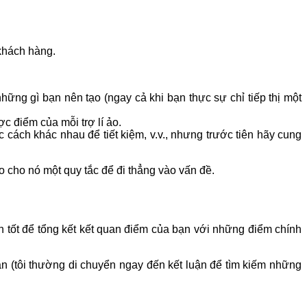
 khách hàng.
những gì bạn nên tạo (ngay cả khi bạn thực sự chỉ tiếp thị một
c điểm của mỗi trợ lí ảo.
ác cách khác nhau để tiết kiệm, v.v., nhưng trước tiên hãy cung
o cho nó một quy tắc để đi thẳng vào vấn đề.
uen tốt để tổng kết kết quan điểm của bạn với những điểm chính
ạn (tôi thường di chuyển ngay đến kết luận để tìm kiếm những