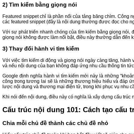
2) Tìm kiếm bằng giọng nói
Featured snippet chỉ là phần nổi của tảng băng chìm. Công n
các featured snippet (đây là nội dung thường được đọc cho ngư
Với sự phát triển nhanh chóng của tìm kiếm bằng giọng nói, 
giọng nói không được làm nổi bật, điều này thường dẫn đến kh
3) Thay đổi hành vi tìm kiếm
Với việc tìm kiếm di động và giọng nói ngày càng tăng, hành v
và nếu nội dung của bạn không đáp ứng nhu cầu thông tin tức 
Google định nghĩa hành vi tìm kiếm mới này là những “khoản
công trong tương lai sẽ là những thương hiệu hiểu và đáp ứ
lược nội dung và thương mại điện tử, trong khi phục vụ nhu c
Khi nói đến nội dung, điều này có nghĩa là xây dựng cấu trúc
Cấu trúc nội dung 101: Cách tạo cấu 
Chia mỗi chủ đề thành các chủ đề nhỏ