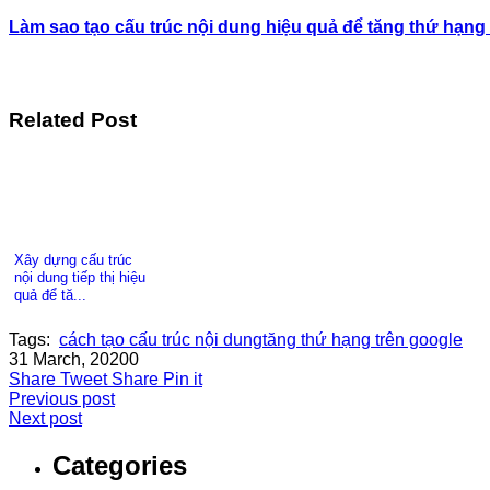
Làm sao tạo cấu trúc nội dung hiệu quả để tăng thứ hạng 
Related Post
Xây dựng cấu trúc
nội dung tiếp thị hiệu
quả để tă...
Tags:
cách tạo cấu trúc nội dung
tăng thứ hạng trên google
31 March, 2020
0
Share
Tweet
Share
Pin it
Previous post
Next post
Categories