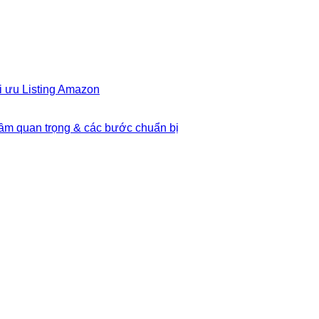
i ưu Listing Amazon
Tầm quan trọng & các bước chuẩn bị