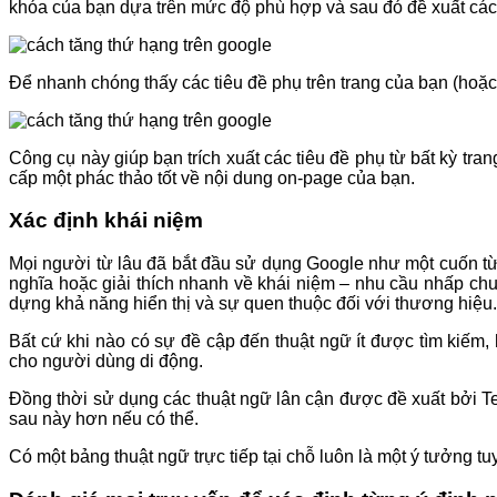
khóa của bạn dựa trên mức độ phù hợp và sau đó đề xuất cách
Để nhanh chóng thấy các tiêu đề phụ trên trang của bạn (hoặc 
Công cụ này giúp bạn trích xuất các tiêu đề phụ từ bất kỳ t
cấp một phác thảo tốt về nội dung on-page của bạn.
Xác định khái niệm
Mọi người từ lâu đã bắt đầu sử dụng Google như một cuốn từ 
nghĩa hoặc giải thích nhanh về khái niệm – nhu cầu nhấp chuộ
dựng khả năng hiển thị và sự quen thuộc đối với thương hiệu.
Bất cứ khi nào có sự đề cập đến thuật ngữ ít được tìm kiếm
cho người dùng di động.
Đồng thời sử dụng các thuật ngữ lân cận được đề xuất bởi Text
sau này hơn nếu có thể.
Có một bảng thuật ngữ trực tiếp tại chỗ luôn là một ý tưởng tuy