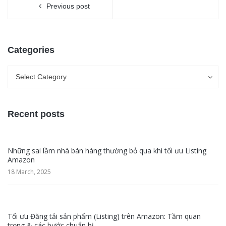
Previous post
Categories
Categories
Categories
Select Category
Recent posts
Những sai lầm nhà bán hàng thường bỏ qua khi tối ưu Listing
Amazon
18 March, 2025
Tối ưu Đăng tải sản phẩm (Listing) trên Amazon: Tầm quan
trọng & các bước chuẩn bị