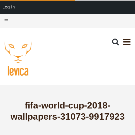
Log In
fifa-world-cup-2018-
wallpapers-31073-9917923