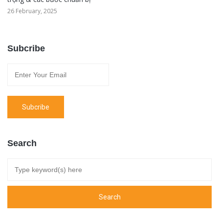
26 February, 2025
Subcribe
Search