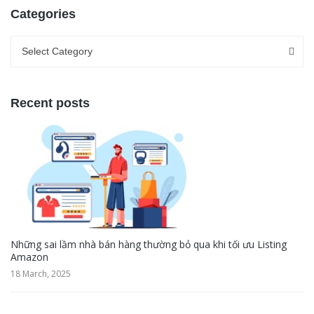
Categories
Categories
Categories
Select Category
Recent posts
Những sai lầm nhà bán hàng thường bỏ qua khi tối ưu Listing
Amazon
18 March, 2025