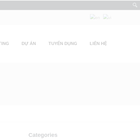
TING
DỰ ÁN
TUYỂN DỤNG
LIÊN HỆ
Categories