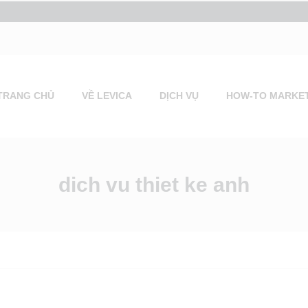
TRANG CHỦ
VỀ LEVICA
DỊCH VỤ
HOW-TO MARKE
dich vu thiet ke anh