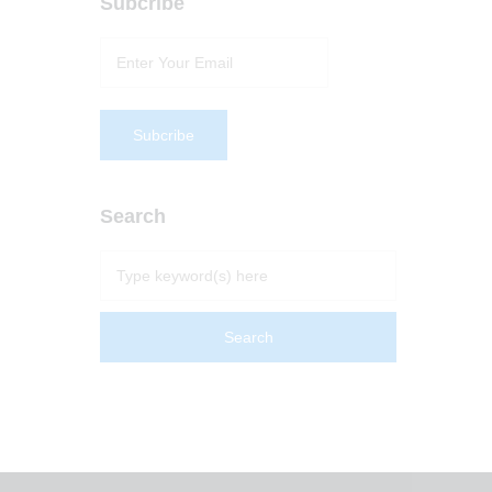
Subcribe
Search