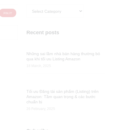
Categories
PIN IT
Recent posts
Những sai lầm nhà bán hàng thường bỏ
qua khi tối ưu Listing Amazon
18 March, 2025
Tối ưu Đăng tải sản phẩm (Listing) trên
Amazon: Tầm quan trọng & các bước
chuẩn bị
26 February, 2025