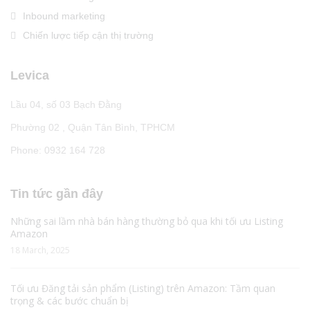
Inbound marketing
Chiến lược tiếp cận thị trường
Levica
Lầu 04, số 03 Bạch Đằng
Phường 02 , Quận Tân Bình, TPHCM
Phone: 0932 164 728
Tin tức gần đây
Những sai lầm nhà bán hàng thường bỏ qua khi tối ưu Listing
Amazon
18 March, 2025
Tối ưu Đăng tải sản phẩm (Listing) trên Amazon: Tầm quan
trọng & các bước chuẩn bị