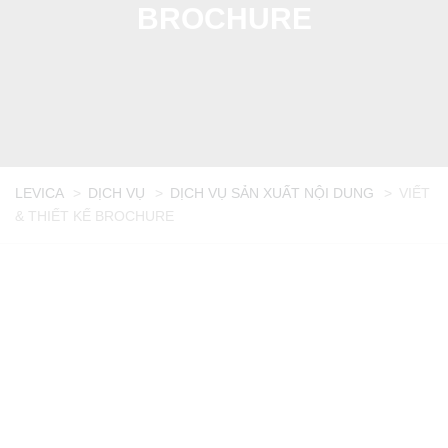
BROCHURE
LEVICA
>
DỊCH VỤ
>
DỊCH VỤ SẢN XUẤT NỘI DUNG
>
VIẾT
& THIẾT KẾ BROCHURE