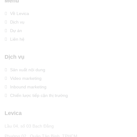
Menu
Về Levica
Dịch vụ
Dự án
Liên hệ
Dịch vụ
Sản xuất nội dung
Video marketing
Inbound marketing
Chiến lược tiếp cận thị trường
Levica
Lầu 04, số 03 Bạch Đằng
Phường 02 , Quận Tân Bình, TPHCM