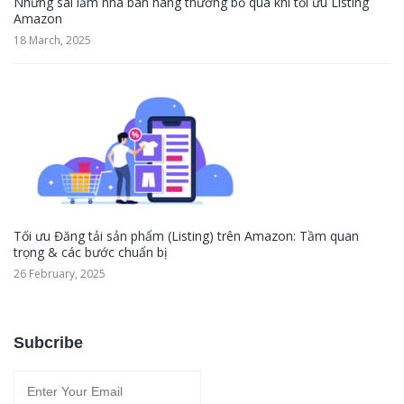
Những sai lầm nhà bán hàng thường bỏ qua khi tối ưu Listing
Amazon
18 March, 2025
Tối ưu Đăng tải sản phẩm (Listing) trên Amazon: Tầm quan
trọng & các bước chuẩn bị
26 February, 2025
Subcribe