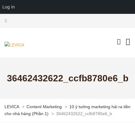
Log In
36462432622_ccfb8780e6_b
LEVICA
>
Content Marketing
>
10 ý tưởng marketing hái ra tiền
cho nhà hàng (Phần 1)
>
36462432622_ccfb8780e6_b