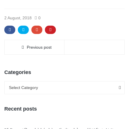
2 August, 2018
0
Previous post
Categories
Categories
Categories
Select Category
Recent posts