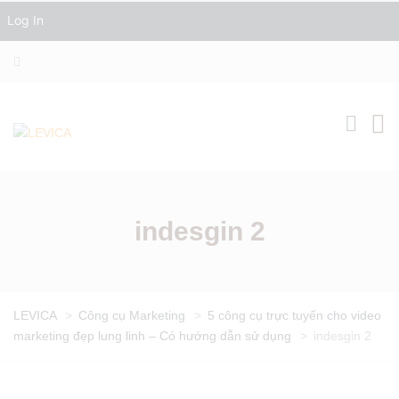
Log In
indesgin 2
LEVICA
>
Công cụ Marketing
>
5 công cụ trực tuyến cho video
marketing đẹp lung linh – Có hướng dẫn sử dụng
>
indesgin 2