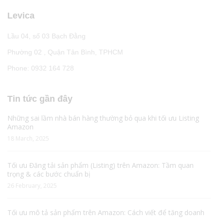
Levica
Lầu 04, số 03 Bạch Đằng
Phường 02 , Quận Tân Bình, TPHCM
Phone: 0932 164 728
Tin tức gần đây
Những sai lầm nhà bán hàng thường bỏ qua khi tối ưu Listing
Amazon
18 March, 2025
Tối ưu Đăng tải sản phẩm (Listing) trên Amazon: Tầm quan
trọng & các bước chuẩn bị
26 February, 2025
Tối ưu mô tả sản phẩm trên Amazon: Cách viết để tăng doanh