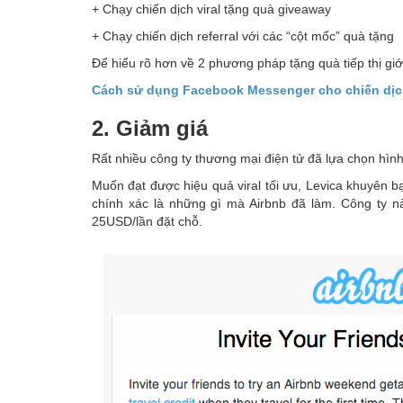
+ Chạy chiến dịch viral tặng quà giveaway
+ Chạy chiến dịch referral với các “cột mốc” quà tặng
Để hiểu rõ hơn về 2 phương pháp tặng quà tiếp thị giới
Cách sử dụng Facebook Messenger cho chiến dịch 
2. Giảm giá
Rất nhiều công ty thương mại điện tử đã lựa chọn hình
Muốn đạt được hiệu quả viral tối ưu, Levica khuyên b
chính xác là những gì mà Airbnb đã làm. Công ty nà
25USD/lần đặt chỗ.