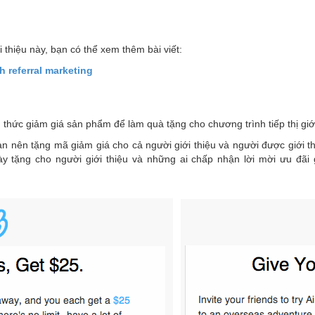
 thiệu này, bạn có thể xem thêm bài viết:
referral marketing
 thức giảm giá sản phẩm để làm quà tặng cho chương trình tiếp thị giớ
ạn nên tặng mã giảm giá cho cả người giới thiệu và người được giới th
y tặng cho người giới thiệu và những ai chấp nhận lời mời ưu đãi 