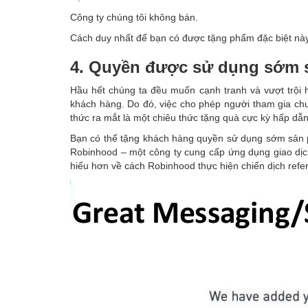
Công ty chúng tôi không bán.
Cách duy nhất để bạn có được tặng phẩm đặc biệt này 
4. Quyền được sử dụng sớm 
Hầu hết chúng ta đều muốn cạnh tranh và vượt trội 
khách hàng. Do đó, việc cho phép người tham gia ch
thức ra mắt là một chiêu thức tặng quà cực kỳ hấp dẫn
Bạn có thể tặng khách hàng quyền sử dụng sớm sản 
Robinhood – một công ty cung cấp ứng dụng giao dịc
hiểu hơn về cách Robinhood thực hiện chiến dịch refer