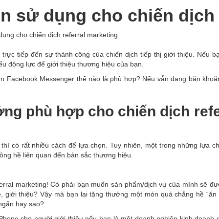
 sử dụng cho chiến dịch 
ụng cho chiến dịch referral marketing
trực tiếp đến sự thành công của chiến dịch tiếp thị giới thiệu. Nếu 
ếu động lực để giới thiệu thương hiệu của bạn.
trên Facebook Messenger thế nào là phù hợp? Nếu vẫn đang băn khoăn
ởng phù hợp cho chiến dịch refe
thì có rất nhiều cách để lựa chọn. Tuy nhiên, một trong những lựa ch
ông hề liên quan đến bản sắc thương hiệu.
referral marketing! Có phải bạn muốn sản phẩm/dịch vụ của mình sẽ đ
ẻ, giới thiệu? Vậy mà bạn lại tặng thưởng một món quà chẳng hề “ăn 
 ngẩn hay sao?
iPhone cho người giới thiệu nếu bạn là một doanh nghiệp kinh doanh 