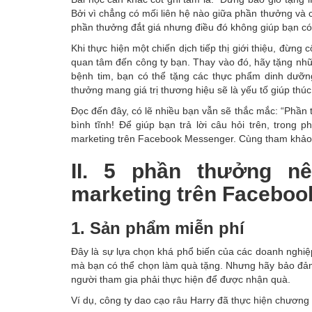
Bởi vì chẳng có mối liên hệ nào giữa phần thưởng và c
phần thưởng đắt giá nhưng điều đó không giúp bạn c
Khi thực hiện một chiến dịch tiếp thị giới thiệu, đừn
quan tâm đến công ty bạn. Thay vào đó, hãy tặng nhữn
bệnh tim, bạn có thể tặng các thực phẩm dinh dưỡng
thưởng mang giá trị thương hiệu sẽ là yếu tố giúp thú
Đọc đến đây, có lẽ nhiều bạn vẫn sẽ thắc mắc: “Phần
bình tĩnh! Để giúp bạn trả lời câu hỏi trên, trong 
marketing trên Facebook Messenger. Cùng tham khảo
II. 5 phần thưởng nê
marketing trên Facebo
1. Sản phẩm miễn phí
Đây là sự lựa chọn khá phổ biến của các doanh nghiệp 
mà bạn có thể chọn làm quà tặng. Nhưng hãy bảo đảm 
người tham gia phải thực hiện để được nhận quà.
Ví dụ, công ty dao cạo râu Harry đã thực hiện chương t