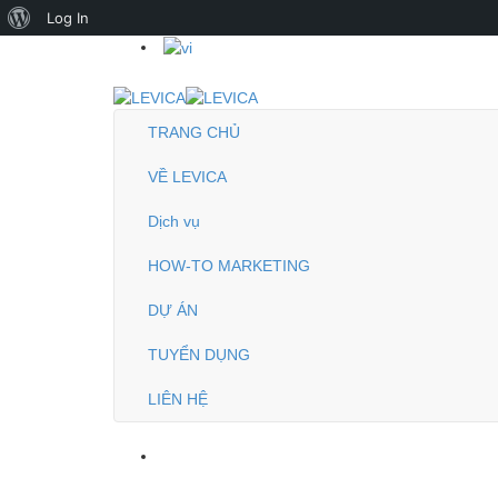
About
Log In
WordPress
TRANG CHỦ
VỀ LEVICA
Dịch vụ
HOW-TO MARKETING
DỰ ÁN
TUYỂN DỤNG
LIÊN HỆ