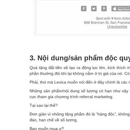
3. Nội dung/sản phẩm độc qu
Quà tặng đắt tiền sẽ tạo ra động lực lớn, kích thích 
phần thưởng đôi khi lại không nằm ở trị giá của nó. 
Phải, thứ mà Levica muốn nói đến ở đây chính là các
Những sản phẩm/nội dung số lượng có hạn như vậy ch
cực tham gia chương trình referral marketing.
Tại sao lại thế?
Đơn giản vì những tặng phẩm đó là “hàng độc”, không 
đáo, hạn chế về số lượng.
Bạn muốn mua ư?