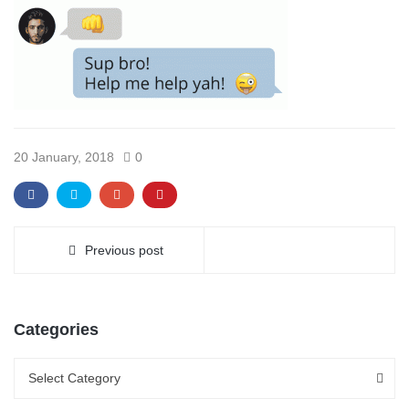
20 January, 2018
0
Previous post
Categories
Categories
Categories
Select Category