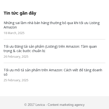
Tin tức gần đây
Những sai lầm nhà bán hàng thường bỏ qua khi tối ưu Listing
Amazon
18 March, 2025
Tối ưu Đăng tải sản phẩm (Listing) trên Amazon: Tầm quan
trọng & các bước chuẩn bị
26 February, 2025
Tối ưu mô tả sản phẩm trên Amazon: Cách viết để tăng doanh
số
25 February, 2025
© 2017 Levica - Content marketing agency