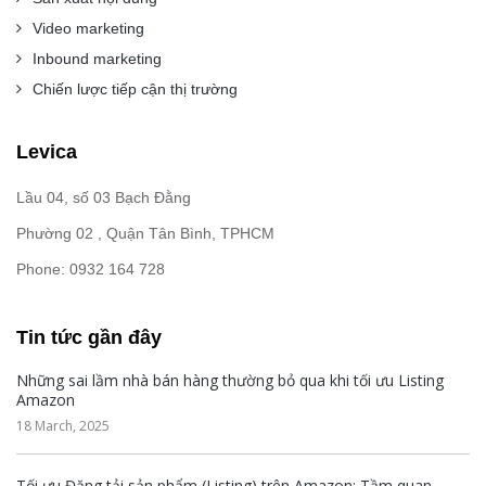
Video marketing
Inbound marketing
Chiến lược tiếp cận thị trường
Levica
Lầu 04, số 03 Bạch Đằng
Phường 02 , Quận Tân Bình, TPHCM
Phone: 0932 164 728
Tin tức gần đây
Những sai lầm nhà bán hàng thường bỏ qua khi tối ưu Listing
Amazon
18 March, 2025
Tối ưu Đăng tải sản phẩm (Listing) trên Amazon: Tầm quan