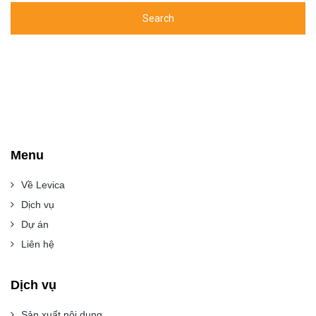
Menu
Về Levica
Dịch vụ
Dự án
Liên hệ
Dịch vụ
Sản xuất nội dung