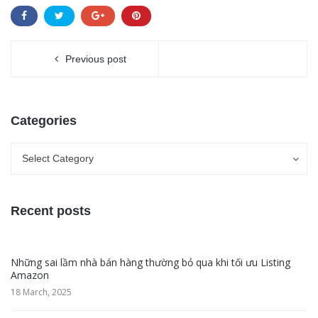
Previous post
Categories
Categories
Categories
Select Category
Recent posts
Những sai lầm nhà bán hàng thường bỏ qua khi tối ưu Listing
Amazon
18 March, 2025