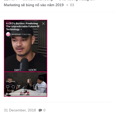
Marketing sẽ bùng nổ vào năm 2019
>
03
31 December, 2018
0