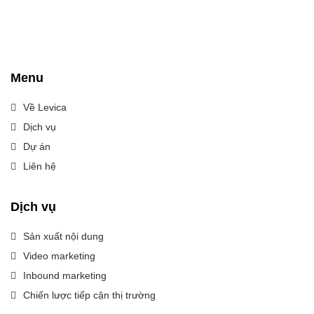
Menu
Về Levica
Dịch vụ
Dự án
Liên hệ
Dịch vụ
Sản xuất nội dung
Video marketing
Inbound marketing
Chiến lược tiếp cận thị trường