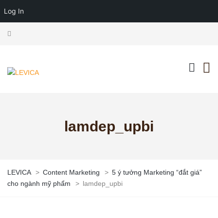
Log In
lamdep_upbi
LEVICA
>
Content Marketing
>
5 ý tưởng Marketing “đắt giá”
cho ngành mỹ phẩm
>
lamdep_upbi