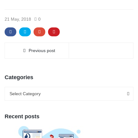
21 May, 2018
0
Previous post
Categories
Categories
Categories
Select Category
Recent posts