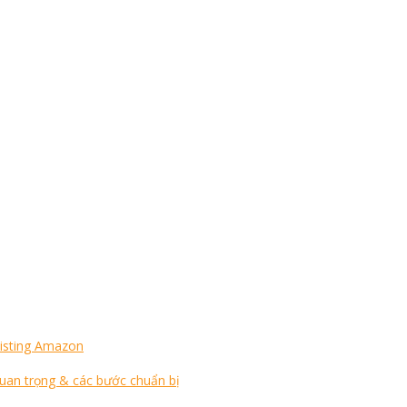
Listing Amazon
quan trọng & các bước chuẩn bị