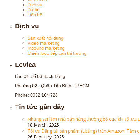
Dịch vụ
Dự án
Liên hệ
Dịch vụ
Sản xuất nội dung
Video marketing
Inbound marketing
Chiến lược tiếp cận thị trường
Levica
Lầu 04, số 03 Bạch Đằng
Phường 02 , Quận Tân Bình, TPHCM
Phone: 0932 164 728
Tin tức gần đây
Những sai lầm nhà bán hàng thường bỏ qua khi tối ưu 
18 March, 2025
Tối ưu Đăng tải sản phẩm (Listing) trên Amazon: Tầm 
26 February, 2025