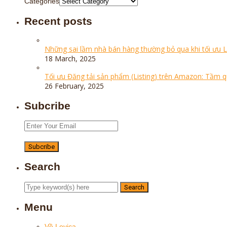
Categories
Recent posts
Những sai lầm nhà bán hàng thường bỏ qua khi tối ưu 
18 March, 2025
Tối ưu Đăng tải sản phẩm (Listing) trên Amazon: Tầm 
26 February, 2025
Subcribe
Search
Menu
Về Levica