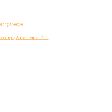
Listing Amazon
quan trọng & các bước chuẩn bị