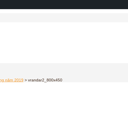
ting năm 2019
>
vrandar2_800x450