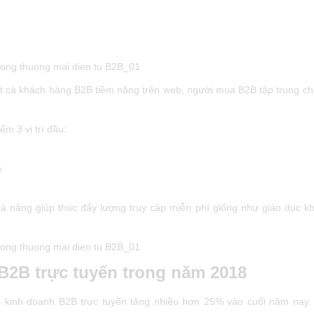
t cả khách hàng B2B tiềm năng trên web, người mua B2B tập trung ch
m 3 vị trí đầu:
%
hả năng giúp thúc đẩy lượng truy cập miễn phí giống như giáo dục k
B2B trực tuyến trong năm 2018
c kinh doanh B2B trực tuyến tăng nhiều hơn 25% vào cuối năm nay