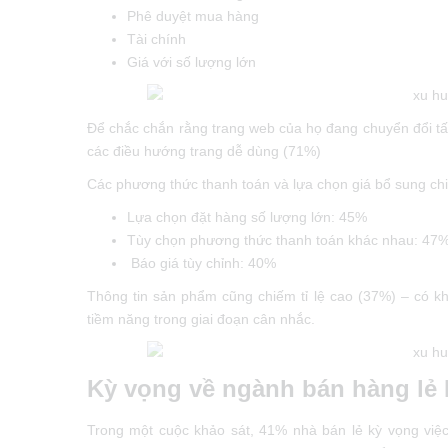
Phê duyệt mua hàng
Tài chính
Giá với số lượng lớn
Để chắc chắn rằng trang web của họ đang chuyển đổi tấ
các điều hướng trang dễ dùng (71%)
Các phương thức thanh toán và lựa chọn giá bổ sung chiế
Lựa chọn đặt hàng số lượng lớn: 45%
Tùy chọn phương thức thanh toán khác nhau: 47
Báo giá tùy chỉnh: 40%
Thông tin sản phẩm cũng chiếm tỉ lệ cao (37%) – có k
tiềm năng trong giai đoạn cân nhắc.
Kỳ vọng về ngành bán hàng lẻ 
Trong một cuộc khảo sát, 41% nhà bán lẻ kỳ vọng việ