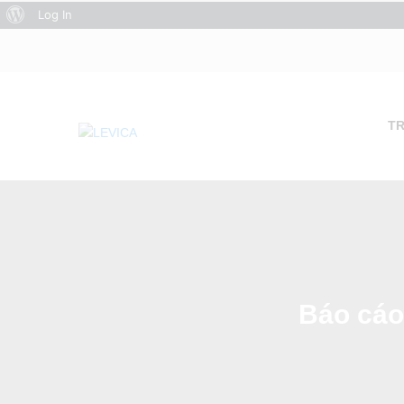
About
Log In
WordPress
T
Báo cáo