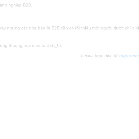
doanh nghiệp B2B.
ày nhưng các nhà bán lẻ B2B cần có tối thiểu một người được chỉ địn
Levica lược dịch từ
bigcomm