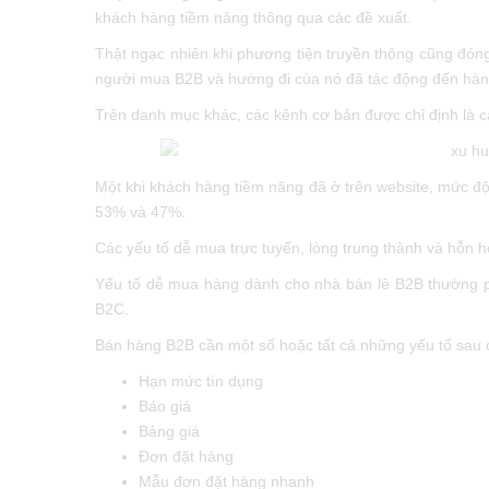
khách hàng tiềm năng thông qua các đề xuất.
Thật ngạc nhiên khi phương tiện truyền thông cũng đóng
người mua B2B và hướng đi của nó đã tác động đến hàn
Trên danh mục khác, các kênh cơ bản được chỉ định là c
Một khi khách hàng tiềm năng đã ở trên website, mức độ 
53% và 47%.
Các yếu tố dễ mua trực tuyến, lòng trung thành và hỗn 
Yếu tố dễ mua hàng dành cho nhà bán lẻ B2B thường p
B2C.
Bán hàng B2B cần một số hoặc tất cả những yếu tố sau 
Hạn mức tín dụng
Báo giá
Bảng giá
Đơn đặt hàng
Mẫu đơn đặt hàng nhanh