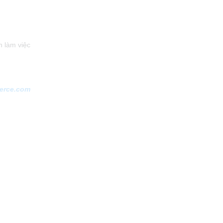
h làm việc
erce.com