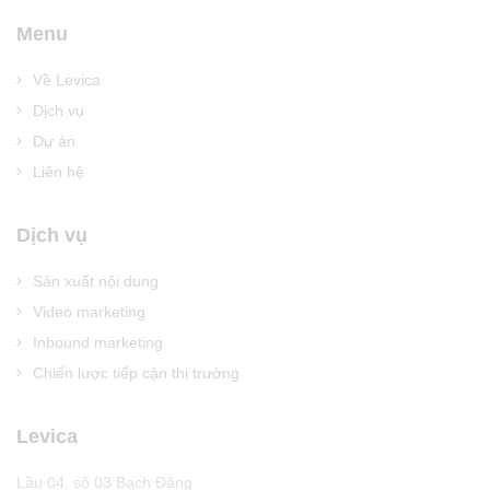
Menu
Về Levica
Dịch vụ
Dự án
Liên hệ
Dịch vụ
Sản xuất nội dung
Video marketing
Inbound marketing
Chiến lược tiếp cận thị trường
Levica
Lầu 04, số 03 Bạch Đằng