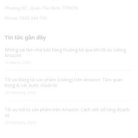
Phường 02 , Quận Tân Bình, TPHCM
Phone: 0932 164 728
Tin tức gần đây
Những sai lầm nhà bán hàng thường bỏ qua khi tối ưu Listing
Amazon
18 March, 2025
Tối ưu Đăng tải sản phẩm (Listing) trên Amazon: Tầm quan
trọng & các bước chuẩn bị
26 February, 2025
Tối ưu mô tả sản phẩm trên Amazon: Cách viết để tăng doanh
số
25 February, 2025