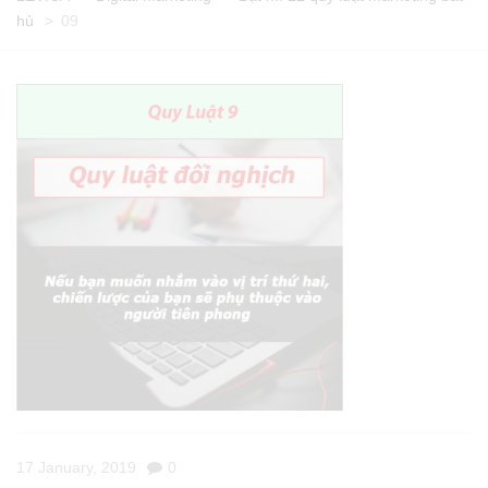
hủ
>
09
17 January, 2019
0