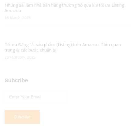
Những sai lầm nhà bán hàng thường bỏ qua khi tối ưu Listing
Amazon
18 March, 2025
Tối ưu Đăng tải sản phẩm (Listing) trên Amazon: Tầm quan
trọng & các bước chuẩn bị
26 February, 2025
Subcribe