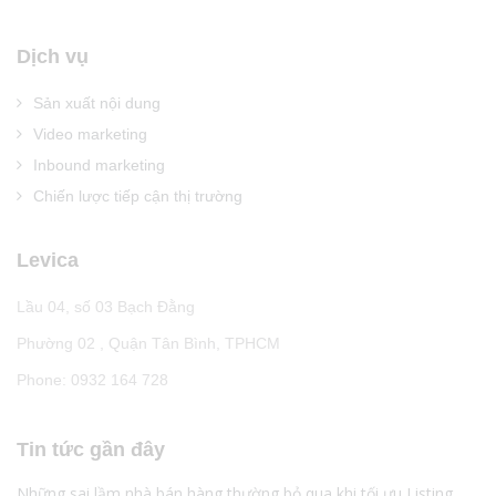
Dịch vụ
Sản xuất nội dung
Video marketing
Inbound marketing
Chiến lược tiếp cận thị trường
Levica
Lầu 04, số 03 Bạch Đằng
Phường 02 , Quận Tân Bình, TPHCM
Phone: 0932 164 728
Tin tức gần đây
Những sai lầm nhà bán hàng thường bỏ qua khi tối ưu Listing