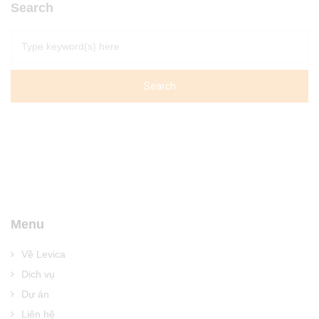
Search
Menu
Về Levica
Dịch vụ
Dự án
Liên hệ